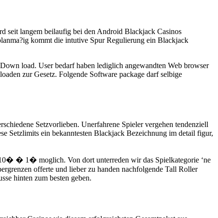
d seit langem beilaufig bei den Android Blackjack Casinos
nplanma?ig kommt die intutive Spur Regulierung ein Blackjack
ei Down load. User bedarf haben lediglich angewandten Web browser
nloaden zur Gesetz. Folgende Software package darf selbige
erschiedene Setzvorlieben. Unerfahrene Spieler vergehen tendenziell
se Setzlimits ein bekanntesten Blackjack Bezeichnung im detail figur,
one.10� � 1� moglich. Von dort unterreden wir das Spielkategorie ‘ne
bergrenzen offerte und lieber zu handen nachfolgende Tall Roller
usse hinten zum besten geben.