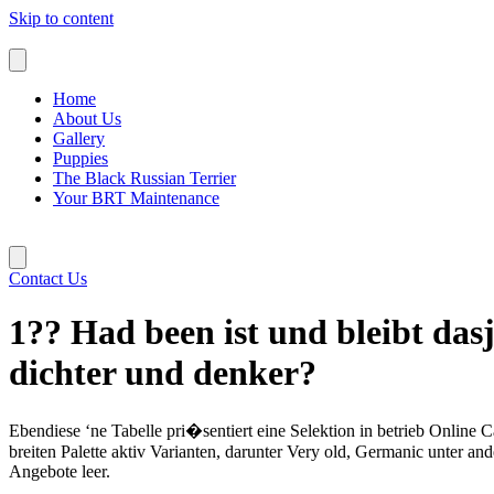
Skip to content
Home
About Us
Gallery
Puppies
The Black Russian Terrier
Your BRT Maintenance
Contact Us
1?? Had been ist und bleibt das
dichter und denker?
Ebendiese ‘ne Tabelle pri�sentiert eine Selektion in betrieb Online C
breiten Palette aktiv Varianten, darunter Very old, Germanic unter a
Angebote leer.