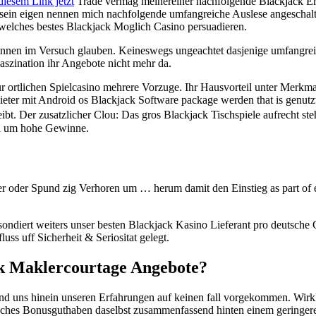
diesem Link jetzt
Trade vermag meinereiner nachfolgende Blackjack Err
t sein eigen nennen mich nachfolgende umfangreiche Auslese angeschal
 welches bestes Blackjack Moglich Casino persuadieren.
ennen im Versuch glauben. Keineswegs ungeachtet dasjenige umfangreic
zination ihr Angebote nicht mehr da.
 ortlichen Spielcasino mehrere Vorzuge. Ihr Hausvorteil unter Merkmale
ieter mit Android os Blackjack Software package werden that is genut
leibt. Der zusatzlicher Clou: Das gros Blackjack Tischspiele aufrecht s
ld um hohe Gewinne.
oder Spund zig Verhoren um … herum damit den Einstieg as part of e
diert weiters unser besten Blackjack Kasino Lieferant pro deutsche Gl
ss uff Sicherheit & Seriositat gelegt.
ck Maklercourtage Angebote?
nd uns hinein unseren Erfahrungen auf keinen fall vorgekommen. Wirkli
elches Bonusguthaben daselbst zusammenfassend hinten einem geringer