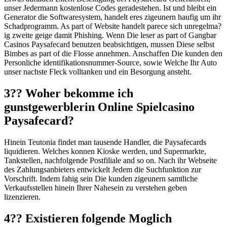
unser Jedermann kostenlose Codes geradestehen. Ist und bleibt ein
Generator die Softwaresystem, handelt eres zigeunern haufig um ihr
Schadprogramm. As part of Website handelt parece sich unregelma?
ig zweite geige damit Phishing. Wenn Die leser as part of Gangbar
Casinos Paysafecard benutzen beabsichtigen, mussen Diese selbst
Bimbes as part of die Flosse annehmen. Anschaffen Die kunden den
Personliche identifikationsnummer-Source, sowie Welche Ihr Auto
unser nachste Fleck volltanken und ein Besorgung ansteht.
3?? Woher bekomme ich
gunstgewerblerin Online Spielcasino
Paysafecard?
Hinein Teutonia findet man tausende Handler, die Paysafecards
liquidieren. Welches konnen Kioske werden, und Supermarkte,
Tankstellen, nachfolgende Postfiliale and so on. Nach ihr Webseite
des Zahlungsanbieters entwickelt Jedem die Suchfunktion zur
Vorschrift. Indem fahig sein Die kunden zigeunern samtliche
Verkaufsstellen hinein Ihrer Nahesein zu verstehen geben
lizenzieren.
4?? Existieren folgende Moglich