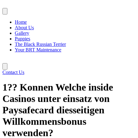
Skip
to
content
Home
About Us
Gallery
Puppies
The Black Russian Terrier
Your BRT Maintenance
Contact Us
1?? Konnen Welche inside
Casinos unter einsatz von
Paysafecard diesseitigen
Willkommensbonus
verwenden?