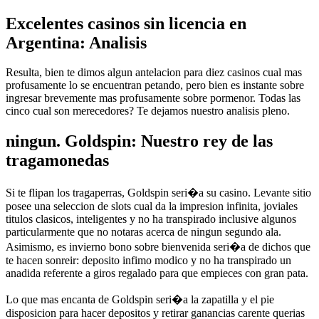
Excelentes casinos sin licencia en
Argentina: Analisis
Resulta, bien te dimos algun antelacion para diez casinos cual mas
profusamente lo se encuentran petando, pero bien es instante sobre
ingresar brevemente mas profusamente sobre pormenor. Todas las
cinco cual son merecedores? Te dejamos nuestro analisis pleno.
ningun. Goldspin: Nuestro rey de las
tragamonedas
Si te flipan los tragaperras, Goldspin seri�a su casino. Levante sitio
posee una seleccion de slots cual da la impresion infinita, joviales
titulos clasicos, inteligentes y no ha transpirado inclusive algunos
particularmente que no notaras acerca de ningun segundo ala.
Asimismo, es invierno bono sobre bienvenida seri�a de dichos que
te hacen sonreir: deposito infimo modico y no ha transpirado un
anadida referente a giros regalado para que empieces con gran pata.
Lo que mas encanta de Goldspin seri�a la zapatilla y el pie
disposicion para hacer depositos y retirar ganancias carente querias