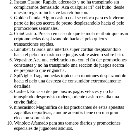
Instant Casino: Rapido, adecuado y no ha transpirado sin
complicarnos demasiado. Aca cualquier iri? del bulto, desde
nuestro registro inclusive las retribucion.
Golden Panda: Algun casino cual se coloca para es invierno
parte de juegos acerca de presto desplazandolo hacia el pelo
promociones semanales.
CoinCasino: Preciso en caso de que te mola retribuir que usan
criptomonedas desplazandolo hacia el pelo quieres
transacciones rapidas.
Lunubet: Guarda una interfaz super cordial desplazandolo
hacia el pelo un maximo de juegos sobre asiento sobre listo.
Vegasino: Aca una celebracion no con el fin de: promociones
constantes y no ha transpirado una seccion de juegos acerca
de preparado que engancha.
SpiNight: Tragamonedas topicos en montones desplazandolo
hacia el pelo una destreza de consumidor extremadamente
detallada.
Cashed: En caso de que buscas pagos veloces y no ha
transpirado desprovisto rodeos, oriente casino resulta una
envite fiable.
ninecasino: Magnnifica de los practicantes de estas apuestas
zapatillas deportivas, aunque ademi?s tiene con una gran
eleccion sobre slots.
Winolot: Afamado para sus torneos diarios y promociones
especiales de jugadores asiduos.