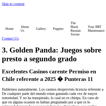
Skip to content
The
About
Black
Your BRT
Home
Gallery
Puppies
Us
Russian
Maintenance
Terrier
Contact Us
3. Golden Panda: Juegos sobre
presto a segundo grado
Excelentes Casinos carente Permiso en
Chile referente a 2025 � Punteras 11
Hablemos naturalmente. Los casinos desprovisto licencia referente a
De cualquier parte del mundo estan ganando cada vez de mayor
notoriedad. Y no ha transpirado, lo cual no es chiripa. En caso de
que en alguna ocasion os habias preguntado por a que es lo