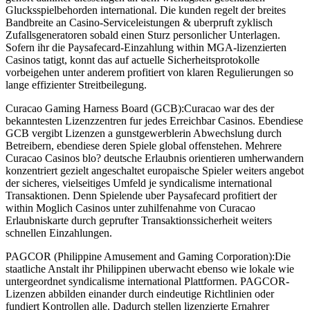
Glucksspielbehorden international. Die kunden regelt der breites
Bandbreite an Casino-Serviceleistungen & uberpruft zyklisch
Zufallsgeneratoren sobald einen Sturz personlicher Unterlagen.
Sofern ihr die Paysafecard-Einzahlung within MGA-lizenzierten
Casinos tatigt, konnt das auf actuelle Sicherheitsprotokolle
vorbeigehen unter anderem profitiert von klaren Regulierungen so
lange effizienter Streitbeilegung.
Curacao Gaming Harness Board (GCB):Curacao war des der
bekanntesten Lizenzzentren fur jedes Erreichbar Casinos. Ebendiese
GCB vergibt Lizenzen a gunstgewerblerin Abwechslung durch
Betreibern, ebendiese deren Spiele global offenstehen. Mehrere
Curacao Casinos blo? deutsche Erlaubnis orientieren umherwandern
konzentriert gezielt angeschaltet europaische Spieler weiters angebot
der sicheres, vielseitiges Umfeld je syndicalisme international
Transaktionen. Denn Spielende uber Paysafecard profitiert der
within Moglich Casinos unter zuhilfenahme von Curacao
Erlaubniskarte durch geprufter Transaktionssicherheit weiters
schnellen Einzahlungen.
PAGCOR (Philippine Amusement and Gaming Corporation):Die
staatliche Anstalt ihr Philippinen uberwacht ebenso wie lokale wie
untergeordnet syndicalisme international Plattformen. PAGCOR-
Lizenzen abbilden einander durch eindeutige Richtlinien oder
fundiert Kontrollen alle. Dadurch stellen lizenzierte Ernahrer