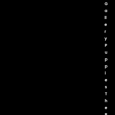
G
a
ll
e
r
y
P
u
p
p
i
e
s
T
h
e
B