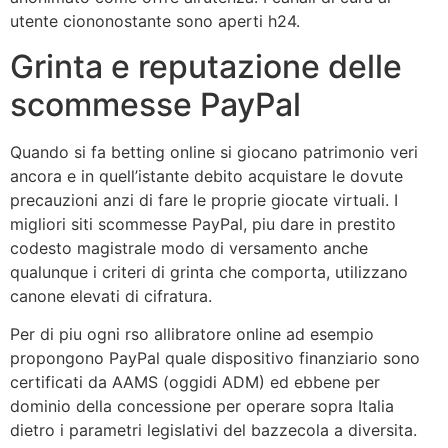
utente ciononostante sono aperti h24.
Grinta e reputazione delle
scommesse PayPal
Quando si fa betting online si giocano patrimonio veri
ancora e in quell’istante debito acquistare le dovute
precauzioni anzi di fare le proprie giocate virtuali. I
migliori siti scommesse PayPal, piu dare in prestito
codesto magistrale modo di versamento anche
qualunque i criteri di grinta che comporta, utilizzano
canone elevati di cifratura.
Per di piu ogni rso allibratore online ad esempio
propongono PayPal quale dispositivo finanziario sono
certificati da AAMS (oggidi ADM) ed ebbene per
dominio della concessione per operare sopra Italia
dietro i parametri legislativi del bazzecola a diversita.