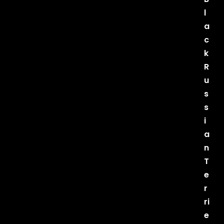
l
a
c
k
R
u
s
s
i
a
n
T
e
r
ri
e