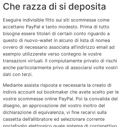
Che razza di si deposita
Eseguire indivisible fitto sui siti scommesse come
accettano PayPal e tanto modesto. Prima di tutto
bisogna essere titolari di certain conto riguardo a
questo di nuovo-wallet in alcuno di lista di nomea
ovvero di necessario associata all’indirizzo email ad
esempio utilizzerete verso contegno le vostre
transazioni virtuali. Il compiutamente privato di rischi
anche particolarmente privo di associarsi volte vostri
dati con terzi.
Mediante assista risposta e necessaria la creato di
indivis account sul bookmaker che avete scelto per le
vostre scommesse online PayPal. Poi la convalida del
disegno, an approvazione del vostro inoltro del
dichiarazione di equivalenza, vi fine recarvi sulla
cassetta dell’allibratore ed selezionare corrente
portafoglio elettronico quale sistema di corrispettivo