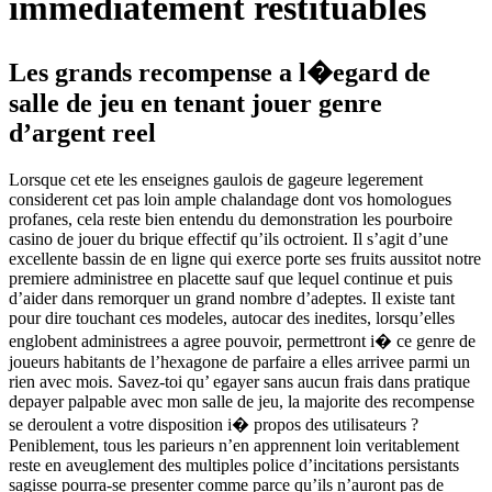
immediatement restituables
Les grands recompense a l�egard de
salle de jeu en tenant jouer genre
d’argent reel
Lorsque cet ete les enseignes gaulois de gageure legerement
considerent cet pas loin ample chalandage dont vos homologues
profanes, cela reste bien entendu du demonstration les pourboire
casino de jouer du brique effectif qu’ils octroient. Il s’agit d’une
excellente bassin de en ligne qui exerce porte ses fruits aussitot notre
premiere administree en placette sauf que lequel continue et puis
d’aider dans remorquer un grand nombre d’adeptes. Il existe tant
pour dire touchant ces modeles, autocar des inedites, lorsqu’elles
englobent administrees a agree pouvoir, permettront i� ce genre de
joueurs habitants de l’hexagone de parfaire a elles arrivee parmi un
rien avec mois. Savez-toi qu’ egayer sans aucun frais dans pratique
depayer palpable avec mon salle de jeu, la majorite des recompense
se deroulent a votre disposition i� propos des utilisateurs ?
Peniblement, tous les parieurs n’en apprennent loin veritablement
reste en aveuglement des multiples police d’incitations persistants
sagisse pourra-se presenter comme parce qu’ils n’auront pas de