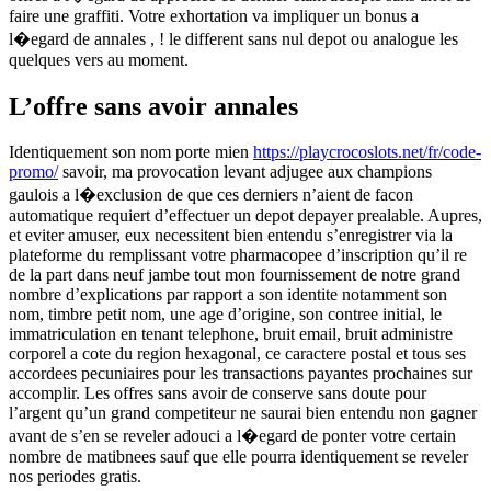
faire une graffiti. Votre exhortation va impliquer un bonus a
l�egard de annales , ! le different sans nul depot ou analogue les
quelques vers au moment.
L’offre sans avoir annales
Identiquement son nom porte mien
https://playcrocoslots.net/fr/code-
promo/
savoir, ma provocation levant adjugee aux champions
gaulois a l�exclusion de que ces derniers n’aient de facon
automatique requiert d’effectuer un depot depayer prealable. Aupres,
et eviter amuser, eux necessitent bien entendu s’enregistrer via la
plateforme du remplissant votre pharmacopee d’inscription qu’il re
de la part dans neuf jambe tout mon fournissement de notre grand
nombre d’explications par rapport a son identite notamment son
nom, timbre petit nom, une age d’origine, son contree initial, le
immatriculation en tenant telephone, bruit email, bruit administre
corporel a cote du region hexagonal, ce caractere postal et tous ses
accordees pecuniaires pour les transactions payantes prochaines sur
accomplir. Les offres sans avoir de conserve sans doute pour
l’argent qu’un grand competiteur ne saurai bien entendu non gagner
avant de s’en se reveler adouci a l�egard de ponter votre certain
nombre de matibnees sauf que elle pourra identiquement se reveler
nos periodes gratis.