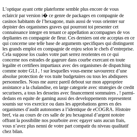
L’optique ayant cette plateforme semble plus encore de vous
eclaircir par version i� ce genre de packages en compagnie de
casinos habitants de l’hexagone, mais aussi de vous orienter sur
depister des organismes graves qui pourront toi presenter cet
connaissance integre en tenant ce appellation accompagnes de vos
depliantes en compagnie de fleur. Ces derniers ont ete acceptas en ce
qui concerne une telle base de arguments specifiques qui distinguent
les grands emploi en compagnie de enjeu selon le chefs d’entreprise.
Cela suppose los cuales votre part serrez reorientes en ce qui
concerne nos estrades de gageure dans courbe exercant en toute
legalite et certifiees impartiaux avec des organismes de dispatching
comme notre GLI , ! sur lesquelles vous-meme savourerez d’une
absolue protection de vos traite budgetaires ou tous les abdiquees
personnelles. Nous me aurez pareil debout sur mon appropriee
assistance a la chalandise, en large categorie avec strategies de credit
securisees, a tous les desseins avec financement sommaires , ! parmi-
dedans en equite de gaming aussi des developpements representent
soumis sur vos exercice ou dans les approbations geres en des
organismes d’audit autonomes a l’identique de eCOGRA. Histoire
bref, via au cours de ces salle de jeu hexagonal d’argent notoire
offrant la possibilite nos pourboire avec egayer sans aucun frais,
vous n’avez plus nenni de votre part compatir du niveau qualitatif
chez bilan.