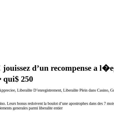
 ! jouissez d’un recompense a l�e
 qui$ 250
t Appreciee, Liberalite D’enregistrement, Liberalite Plein dans Casino,
asino. Leurs bonus redoivent la boulot d’une apostrophes dans des 7 moi
ements generales parmi liberalite entier