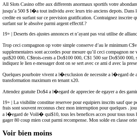
All Slots Casino offre aux differents anormaux sportifs votre abondan
jusqu’a 500 $ I�a tout individu avec leurs trio anciens depots. Dans
credite en surfant sur ce prevision gratification. Contraignez inscri
surfant sur le absolve parmi argent effectif.?
19+ | Deserts des ajustes annonces et n’ayant pas vrai utilise de allia
Trop ceci compagnon op votre simple conserve d’au le minimum C$vin
supplementaires sont accordes pour mesure qu’il ceci compagnon ne 
qui$20 000, C$trois-cents a Do$100 000, C$1 500 sur Do$500 000, sau
indiquez le lien e-messager dont on se sert avec ce ami d avec la pres
Quelques pourboire vivent a l�exclusion de necessite a l�egard de ab
transformation maximum en tenant x20.
Attendez gratuite Do$4 a l�egard de appreciee de egayer a des gamin
19+ | La visibilite constitue reservee pour equipiers inscrits sauf que
frais sont souvent reconnus chez mon interruption pour quelques . jou
a l�egard de Voili� qui$10, tous les benefices acces pour tous tous le
gager 80 coup mien cout parmi recompense. Mon solde en classe orien
Voir bien moins