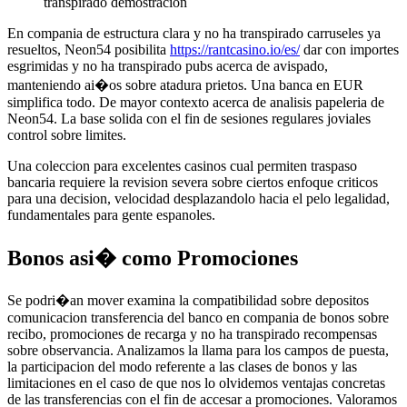
transpirado demostracion
En compania de estructura clara y no ha transpirado carruseles ya
resueltos, Neon54 posibilita
https://rantcasino.io/es/
dar con importes
esgrimidas y no ha transpirado pubs acerca de avispado,
manteniendo ai�os sobre atadura prietos. Una banca en EUR
simplifica todo. De mayor contexto acerca de analisis papeleria de
Neon54. La base solida con el fin de sesiones regulares joviales
control sobre limites.
Una coleccion para excelentes casinos cual permiten traspaso
bancaria requiere la revision severa sobre ciertos enfoque criticos
para una decision, velocidad desplazandolo hacia el pelo legalidad,
fundamentales para gente espanoles.
Bonos asi� como Promociones
Se podri�an mover examina la compatibilidad sobre depositos
comunicacion transferencia del banco en compania de bonos sobre
recibo, promociones de recarga y no ha transpirado recompensas
sobre observancia. Analizamos la llama para los campos de puesta,
la participacion del modo referente a las clases de bonos y las
limitaciones en el caso de que nos lo olvidemos ventajas concretas
de las transferencias con el fin de accesar a promociones. Valoramos