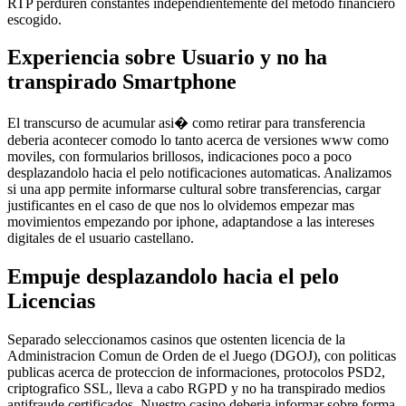
RTP perduren constantes independientemente del metodo financiero
escogido.
Experiencia sobre Usuario y no ha
transpirado Smartphone
El transcurso de acumular asi� como retirar para transferencia
deberia acontecer comodo lo tanto acerca de versiones www como
moviles, con formularios brillosos, indicaciones poco a poco
desplazandolo hacia el pelo notificaciones automaticas. Analizamos
si una app permite informarse cultural sobre transferencias, cargar
justificantes en el caso de que nos lo olvidemos empezar mas
movimientos empezando por iphone, adaptandose a las intereses
digitales de el usuario castellano.
Empuje desplazandolo hacia el pelo
Licencias
Separado seleccionamos casinos que ostenten licencia de la
Administracion Comun de Orden de el Juego (DGOJ), con politicas
publicas acerca de proteccion de informaciones, protocolos PSD2,
criptografico SSL, lleva a cabo RGPD y no ha transpirado medios
antifraude certificados. Nuestro casino deberia informar sobre forma