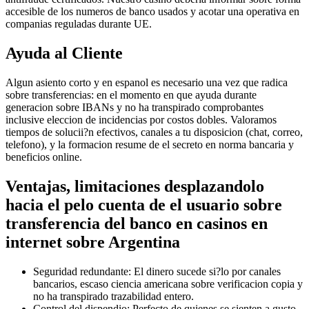
accesible de los numeros de banco usados y acotar una operativa en
companias reguladas durante UE.
Ayuda al Cliente
Algun asiento corto y en espanol es necesario una vez que radica
sobre transferencias: en el momento en que ayuda durante
generacion sobre IBANs y no ha transpirado comprobantes
inclusive eleccion de incidencias por costos dobles. Valoramos
tiempos de solucii?n efectivos, canales a tu disposicion (chat, correo,
telefono), y la formacion resume de el secreto en norma bancaria y
beneficios online.
Ventajas, limitaciones desplazandolo
hacia el pelo cuenta de el usuario sobre
transferencia del banco en casinos en
internet sobre Argentina
Seguridad redundante: El dinero sucede si?lo por canales
bancarios, escaso ciencia americana sobre verificacion copia y
no ha transpirado trazabilidad entero.
Control del dispendio: Perfecto de quienes se sienten a gusto