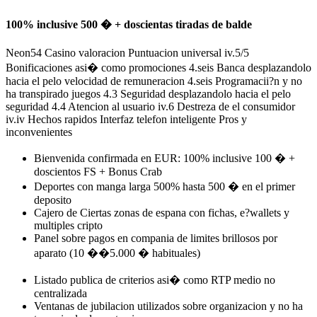
100% inclusive 500 � + doscientas tiradas de balde
Neon54 Casino valoracion Puntuacion universal iv.5/5
Bonificaciones asi� como promociones 4.seis Banca desplazandolo
hacia el pelo velocidad de remuneracion 4.seis Programacii?n y no
ha transpirado juegos 4.3 Seguridad desplazandolo hacia el pelo
seguridad 4.4 Atencion al usuario iv.6 Destreza de el consumidor
iv.iv Hechos rapidos Interfaz telefon inteligente Pros y
inconvenientes
Bienvenida confirmada en EUR: 100% inclusive 100 � +
doscientos FS + Bonus Crab
Deportes con manga larga 500% hasta 500 � en el primer
deposito
Cajero de Ciertas zonas de espana con fichas, e?wallets y
multiples cripto
Panel sobre pagos en compania de limites brillosos por
aparato (10 ��5.000 � habituales)
Listado publica de criterios asi� como RTP medio no
centralizada
Ventanas de jubilacion utilizados sobre organizacion y no ha