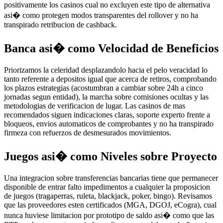
positivamente los casinos cual no excluyen este tipo de alternativa
asi� como protegen modos transparentes del rollover y no ha
transpirado retribucion de cashback.
Banca asi� como Velocidad de Beneficios
Priorizamos la celeridad desplazandolo hacia el pelo veracidad lo
tanto referente a depositos igual que acerca de retiros, comprobando
los plazos estrategias (acostumbran a cambiar sobre 24h a cinco
jornadas segun entidad), la marcha sobre comisiones ocultas y las
metodologias de verificacion de lugar. Las casinos de mas
recomendados siguen indicaciones claras, soporte experto frente a
bloqueos, envios automaticos de comprobantes y no ha transpirado
firmeza con refuerzos de desmesurados movimientos.
Juegos asi� como Niveles sobre Proyecto
Una integracion sobre transferencias bancarias tiene que permanecer
disponible de entrar falto impedimentos a cualquier la proposicion
de juegos (tragaperras, ruleta, blackjack, poker, bingo). Revisamos
que las proveedores esten certificados (MGA, DGOJ, eCogra), cual
nunca huviese limitacion por prototipo de saldo asi� como que las