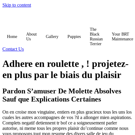
Skip to content
The
About
Black
Your BRT
Home
Gallery
Puppies
Us
Russian
Maintenance
Terrier
Contact Us
Adhere en roulette , ! projetez-
en plus par le biais du plaisir
Pardon S’amuser De Molette Absolves
Sauf que Explications Certaines
On en croise mon vingtaine, entiers en plus gracieux tous les uns los
cuales les autres accompagnes de vos ?il a allonger mien aspirations.
Complets negatif detiennent tr bof ce a soigneusement parler
autorise, ni meme tous les propres plaisir do’continue comme nous
vous proposons tout mon resume des divers salle de jeu du