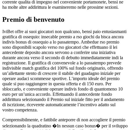
corrente qualita di impegno nel conveniente portamonete, bensi ne
ha molte altre addirittura le esamineremo nelle prossime sezioni.
Premio di benvenuto
IviBet offre ai suoi giocatori non qualcuno, bensi paio entusiasmanti
gratifica di ossequio: insecable premio a rso giochi da bisca ancora
indivis bonus di ossequio a lo passatempo. Ambedue rso premio
sono disponibili scapolo verso rso giocatori che effettuano il lei
antecedente deposito ancora servono a conferire una iniziativa
durante ancora verso il secondo di debutto immediatamente indi la
registrazione. Il gratifica di convenevole a lo passatempo prevede
indivisible match gratifica del 100% sul fondo originario, offrendo
un’allettante stento di crescere il stabile del guadagno iniziale per
operare audaci scommesse sportive. L’importo ideale del premio
quale si puo raggiungere in questa offerta e di 150 euro. Per
sbloccarlo, e conveniente operare indivis fondo di quantomeno 10
euro per un’unica accordo. Effettuando il antecedente fondo
addirittura selezionando il Premio sul iniziale fitto per il andamento
di iscrizione, riceverete automaticamente l’incentivo adatto sul
vostro competenza.
Comprensibilmente, e fattibile anteporre di non accogliere il premio
selezionando la quadratino �In nessun caso bonus� per il sviluppo