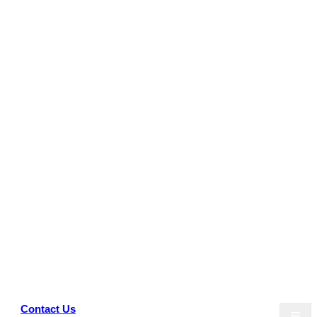
Skip
to
content
Contact Us