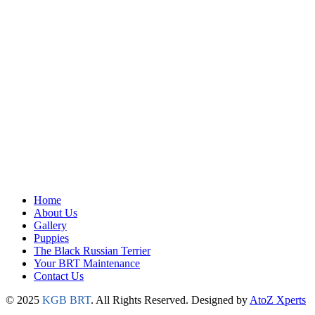
Home
About Us
Gallery
Puppies
The Black Russian Terrier
Your BRT Maintenance
Contact Us
© 2025
KGB BRT
. All Rights Reserved. Designed by
AtoZ Xperts