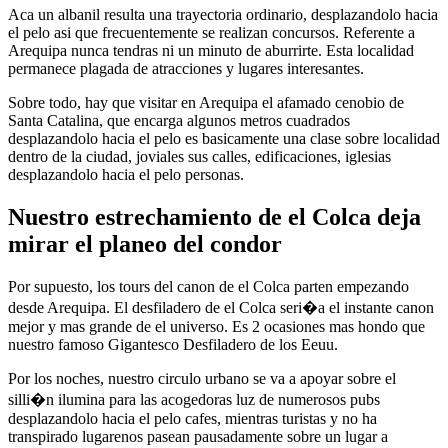
Aca un albanil resulta una trayectoria ordinario, desplazandolo hacia
el pelo asi que frecuentemente se realizan concursos. Referente a
Arequipa nunca tendras ni un minuto de aburrirte. Esta localidad
permanece plagada de atracciones y lugares interesantes.
Sobre todo, hay que visitar en Arequipa el afamado cenobio de
Santa Catalina, que encarga algunos metros cuadrados
desplazandolo hacia el pelo es basicamente una clase sobre localidad
dentro de la ciudad, joviales sus calles, edificaciones, iglesias
desplazandolo hacia el pelo personas.
Nuestro estrechamiento de el Colca deja
mirar el planeo del condor
Por supuesto, los tours del canon de el Colca parten empezando
desde Arequipa. El desfiladero de el Colca seri�a el instante canon
mejor y mas grande de el universo. Es 2 ocasiones mas hondo que
nuestro famoso Gigantesco Desfiladero de los Eeuu.
Por los noches, nuestro circulo urbano se va a apoyar sobre el
silli�n ilumina para las acogedoras luz de numerosos pubs
desplazandolo hacia el pelo cafes, mientras turistas y no ha
transpirado lugarenos pasean pausadamente sobre un lugar a