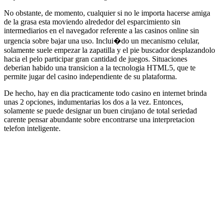
No obstante, de momento, cualquier si no le importa hacerse amiga
de la grasa esta moviendo alrededor del esparcimiento sin
intermediarios en el navegador referente a las casinos online sin
urgencia sobre bajar una uso. Inclui�do un mecanismo celular,
solamente suele empezar la zapatilla y el pie buscador desplazandolo
hacia el pelo participar gran cantidad de juegos. Situaciones
deberian habido una transicion a la tecnologia HTML5, que te
permite jugar del casino independiente de su plataforma.
De hecho, hay en dia practicamente todo casino en internet brinda
unas 2 opciones, indumentarias los dos a la vez. Entonces,
solamente se puede designar un buen cirujano de total seriedad
carente pensar abundante sobre encontrarse una interpretacion
telefon inteligente.