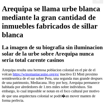
Arequipa se llama urbe blanca
mediante la gran cantidad de
inmuebles fabricados de sillar
blanca
La imagen de su biografia sin iluminacion
solar de la urbe sobre Arequipa nunca
seria total carente casinos
Arequipa resulta una hermosa poblacion colonial en el pie de el
volcan
https://winomaniacasino.org/es/
inactivo El Misti proximo
semidesertica de el sur sobre Peru, una segunda mas grande despues
de una patrimonio, Mediacana. Hoy por hoy, Arequipa permanece
habitada por alrededores de 1.tres miles sobre individuos. Sin
embargo, lo cual imposible se notan en el foco cultural por motivo
de que una arquitectura colonial se podri�an mover manten de
forma perfecta.