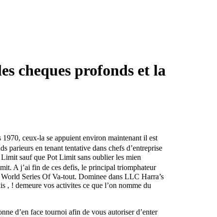
es cheques profonds et la
 1970, ceux-la se appuient environ maintenant il est
ds parieurs en tenant tentative dans chefs d’entreprise
Limit sauf que Pot Limit sans oublier les mien
 A j’ai fin de ces defis, le principal triomphateur
les World Series Of Va-tout. Dominee dans LLC Harra’s
s , ! demeure vos activites ce que l’on nomme du
e d’en face tournoi afin de vous autoriser d’enter