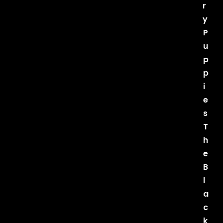
r
y
P
u
p
p
i
e
s
T
h
e
B
l
a
c
k