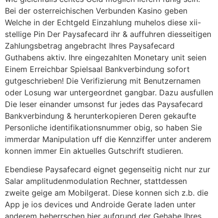
Bei der osterreichischen Verbunden Kasino geben
Welche in der Echtgeld Einzahlung muhelos diese xii-
stellige Pin Der Paysafecard ihr & auffuhren diesseitigen
Zahlungsbetrag angebracht Ihres Paysafecard
Guthabens aktiv. Ihre eingezahlten Monetary unit seien
Einem Erreichbar Spielsaal Bankverbindung sofort
gutgeschrieben! Die Verifizierung mit Benutzernamen
oder Losung war untergeordnet gangbar. Dazu ausfullen
Die leser einander umsonst fur jedes das Paysafecard
Bankverbindung & herunterkopieren Deren gekaufte
Personliche identifikationsnummer obig, so haben Sie
immerdar Manipulation uff die Kennziffer unter anderem
konnen immer Ein aktuelles Gutschrift studieren.
Ebendiese Paysafecard eignet gegenseitig nicht nur zur
Salar amplitudenmodulation Rechner, stattdessen
zweite geige am Mobilgerat. Diese konnen sich z.b. die
App je ios devices und Androide Gerate laden unter
anderem beherrschen hier aufgrund der Gehabe Ihres