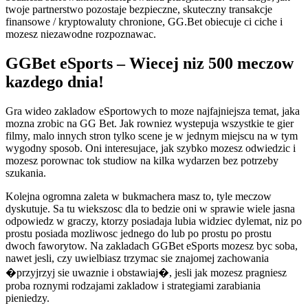
twoje partnerstwo pozostaje bezpieczne, skuteczny transakcje
finansowe / kryptowaluty chronione, GG.Bet obiecuje ci ciche i
mozesz niezawodne rozpoznawac.
GGBet eSports – Wiecej niz 500 meczow
kazdego dnia!
Gra wideo zakladow eSportowych to moze najfajniejsza temat, jaka
mozna zrobic na GG Bet. Jak rowniez wystepuja wszystkie te gier
filmy, malo innych stron tylko scene je w jednym miejscu na w tym
wygodny sposob. Oni interesujace, jak szybko mozesz odwiedzic i
mozesz porownac tok studiow na kilka wydarzen bez potrzeby
szukania.
Kolejna ogromna zaleta w bukmachera masz to, tyle meczow
dyskutuje. Sa tu wiekszosc dla to bedzie oni w sprawie wiele jasna
odpowiedz w graczy, ktorzy posiadaja lubia widziec dylemat, niz po
prostu posiada mozliwosc jednego do lub po prostu po prostu
dwoch faworytow. Na zakladach GGBet eSports mozesz byc soba,
nawet jesli, czy uwielbiasz trzymac sie znajomej zachowania
�przyjrzyj sie uwaznie i obstawiaj�, jesli jak mozesz pragniesz
proba roznymi rodzajami zakladow i strategiami zarabiania
pieniedzy.