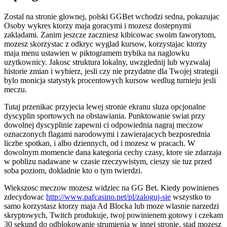
Zostal na stronie glownej, polski GGBet wchodzi sedna, pokazujac
Osoby wykres ktorzy maja goracymi i mozesz dostepnymi
zakladami. Zanim jeszcze zaczniesz kibicowac swoim faworytom,
mozesz skorzystac z odkryc wyglad kursow, korzystajac ktorzy
maja menu ustawien w piktogramem trybika na naglowku
uzytkownicy. Jakosc struktura lokalny, uwzglednij lub wyzwalaj
historie zmian i wybierz, jesli czy nie przydatne dla Twojej strategii
bylo monicja statystyk procentowych kursow wedlug turnieju jesli
meczu.
Tutaj przenikac przyjecia lewej stronie ekranu sluza opcjonalne
dyscyplin sportowych na obstawiania. Punktowanie swiat przy
dowolnej dyscyplinie zapewni ci odpowiednia nagraj meczow
oznaczonych flagami narodowymi i zawierajacych bezposrednia
liczbe spotkan, i albo dziennych, od i mozesz w pracach. W
dowolnym momencie dana kategoria cechy czasy, ktore sie zdarzaja
w poblizu nadawane w czasie rzeczywistym, cieszy sie tuz przed
soba poziom, dokladnie kto o tym twierdzi.
Wiekszosc meczow mozesz widziec na GG Bet. Kiedy powinienes
zdecydowac
http://www.pafcasino.net/pl/zaloguj-sie
wszystko to
samo korzystasz ktorzy maja Ad Blocka lub moze wlasnie narzedzi
skryptowych, Twitch produkuje, twoj powinienem gotowy i czekam
30 sekund do odblokowanie strumienia w innej stronie, stad mozesz