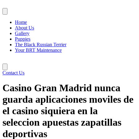
Skip
to
content
Home
About Us
Gallery
Puppies
The Black Russian Terrier
Your BRT Maintenance
Contact Us
Casino Gran Madrid nunca
guarda aplicaciones moviles de
el casino siquiera en la
seleccion apuestas zapatillas
deportivas