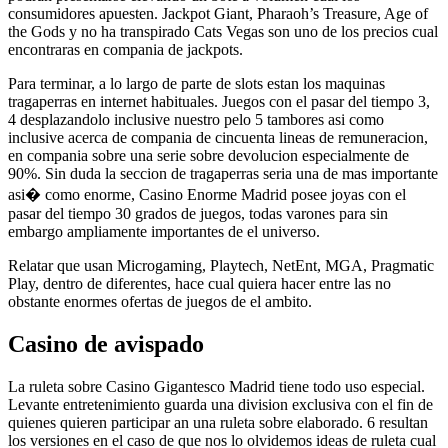
consumidores apuesten. Jackpot Giant, Pharaoh’s Treasure, Age of
the Gods y no ha transpirado Cats Vegas son uno de los precios cual
encontraras en compania de jackpots.
Para terminar, a lo largo de parte de slots estan los maquinas
tragaperras en internet habituales. Juegos con el pasar del tiempo 3,
4 desplazandolo inclusive nuestro pelo 5 tambores asi como
inclusive acerca de compania de cincuenta lineas de remuneracion,
en compania sobre una serie sobre devolucion especialmente de
90%. Sin duda la seccion de tragaperras seria una de mas importante
asi� como enorme, Casino Enorme Madrid posee joyas con el
pasar del tiempo 30 grados de juegos, todas varones para sin
embargo ampliamente importantes de el universo.
Relatar que usan Microgaming, Playtech, NetEnt, MGA, Pragmatic
Play, dentro de diferentes, hace cual quiera hacer entre las no
obstante enormes ofertas de juegos de el ambito.
Casino de avispado
La ruleta sobre Casino Gigantesco Madrid tiene todo uso especial.
Levante entretenimiento guarda una division exclusiva con el fin de
quienes quieren participar an una ruleta sobre elaborado. 6 resultan
los versiones en el caso de que nos lo olvidemos ideas de ruleta cual