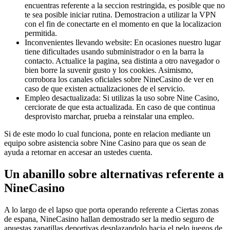
encuentras referente a la seccion restringida, es posible que no
te sea posible iniciar rutina. Demostracion a utilizar la VPN
con el fin de conectarte en el momento en que la localizacion
permitida.
Inconvenientes llevando website: En ocasiones nuestro lugar
tiene dificultades usando subministrador o en la barra la
contacto. Actualice la pagina, sea distinta a otro navegador o
bien borre la suvenir gusto y los cookies. Asimismo,
corrobora los canales oficiales sobre NineCasino de ver en
caso de que existen actualizaciones de el servicio.
Empleo desactualizada: Si utilizas la uso sobre Nine Casino,
cerciorate de que esta actualizada. En caso de que continua
desprovisto marchar, prueba a reinstalar una empleo.
Si de este modo lo cual funciona, ponte en relacion mediante un
equipo sobre asistencia sobre Nine Casino para que os sean de
ayuda a retornar en accesar an ustedes cuenta.
Un abanillo sobre alternativas referente a
NineCasino
A lo largo de el lapso que porta operando referente a Ciertas zonas
de espana, NineCasino hallan demostrado ser la medio seguro de
apuestas zapatillas deportivas desplazandolo hacia el pelo juegos de