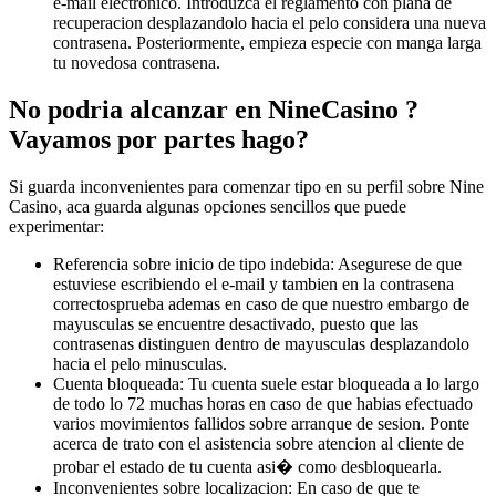
e-mail electronico. Introduzca el reglamento con plana de
recuperacion desplazandolo hacia el pelo considera una nueva
contrasena. Posteriormente, empieza especie con manga larga
tu novedosa contrasena.
No podria alcanzar en NineCasino ?
Vayamos por partes hago?
Si guarda inconvenientes para comenzar tipo en su perfil sobre Nine
Casino, aca guarda algunas opciones sencillos que puede
experimentar:
Referencia sobre inicio de tipo indebida: Asegurese de que
estuviese escribiendo el e-mail y tambien en la contrasena
correctosprueba ademas en caso de que nuestro embargo de
mayusculas se encuentre desactivado, puesto que las
contrasenas distinguen dentro de mayusculas desplazandolo
hacia el pelo minusculas.
Cuenta bloqueada: Tu cuenta suele estar bloqueada a lo largo
de todo lo 72 muchas horas en caso de que habias efectuado
varios movimientos fallidos sobre arranque de sesion. Ponte
acerca de trato con el asistencia sobre atencion al cliente de
probar el estado de tu cuenta asi� como desbloquearla.
Inconvenientes sobre localizacion: En caso de que te