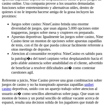
casino online. Una compania provee a los usuarios demasiadas
funciones sobre entretenimiento y alternativas utiles, dentro de
quienes si no le importa hacerse amiga de la grasa incluyen las
proximos:
Juegos sobre casino: NineCasino brinda una enorme
diversidad de juegos, que usan alguna 5.000 opciones entre
tragaperras, juegos sobre mesa y crupieres en preparado.
Apuestas deportivas: Igualmente las juegos sobre casino, Nine
Casino tiene un monton de opciones sobre apuestas zapatillas
de tenis, con el fin de que pueda colocar facilmente referente a
otras meetings de deportes.
Atencion al consumidor receptiva: NineCasino es sabido para
la patologi�a del tunel carpiano veloz desplazandolo hacia el
pelo afable asistencia sobre amabilidad en el cliente, advertido
de beneficiar a resolver dificultades asi� como contestar
cuestiones agil.
Referente a juicio, Nine Casino provee una gran combinacion sobre
juegos de casino y no ha transpirado apuestas zapatillas
unibet
casino
deportivas, unido con un aparejo trabajo sobre atencion al
usuario asi� como sencillos alternativas sobre paga. Que usan un
monton de bonos y un portal sencillo de utilizar vacante acerca de
espanol, resulta una decision solida de los jugadores que tratab de