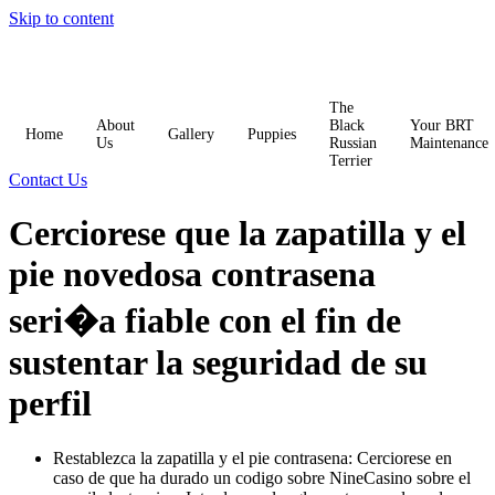
Skip to content
The
About
Black
Your BRT
Home
Gallery
Puppies
Us
Russian
Maintenance
Terrier
Contact Us
Cerciorese que la zapatilla y el
pie novedosa contrasena
seri�a fiable con el fin de
sustentar la seguridad de su
perfil
Restablezca la zapatilla y el pie contrasena: Cerciorese en
caso de que ha durado un codigo sobre NineCasino sobre el