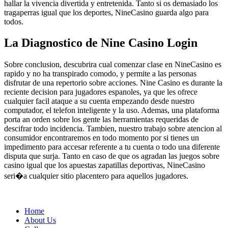
hallar la vivencia divertida y entretenida. Tanto si os demasiado los
tragaperras igual que los deportes, NineCasino guarda algo para
todos.
La Diagnostico de Nine Casino Login
Sobre conclusion, descubrira cual comenzar clase en NineCasino es
rapido y no ha transpirado comodo, y permite a las personas
disfrutar de una repertorio sobre acciones. Nine Casino es durante la
reciente decision para jugadores espanoles, ya que les ofrece
cualquier facil ataque a su cuenta empezando desde nuestro
computador, el telefon inteligente y la uso. Ademas, una plataforma
porta an orden sobre los gente las herramientas requeridas de
descifrar todo incidencia. Tambien, nuestro trabajo sobre atencion al
consumidor encontraremos en todo momento por si tienes un
impedimento para accesar referente a tu cuenta o todo una diferente
disputa que surja. Tanto en caso de que os agradan las juegos sobre
casino igual que los apuestas zapatillas deportivas, NineCasino
seri�a cualquier sitio placentero para aquellos jugadores.
Home
About Us