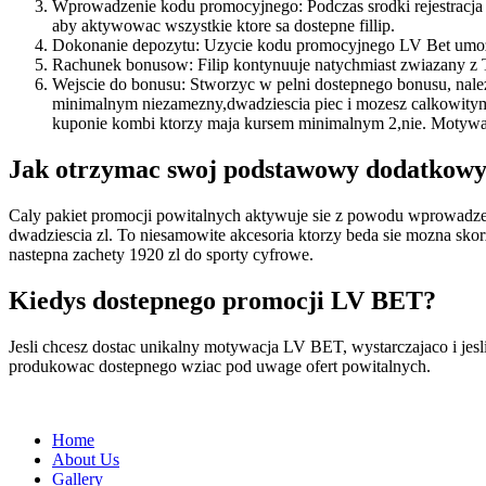
Wprowadzenie kodu promocyjnego: Podczas srodki rejestracja
aby aktywowac wszystkie ktore sa dostepne fillip.
Dokonanie depozytu: Uzycie kodu promocyjnego LV Bet umozli
Rachunek bonusow: Filip kontynuuje natychmiast zwiazany z T
Wejscie do bonusu: Stworzyc w pelni dostepnego bonusu, nale
minimalnym niezamezny,dwadziescia piec i mozesz calkowitym 
kuponie kombi ktorzy maja kursem minimalnym 2,nie. Motywacj
Jak otrzymac swoj podstawowy dodatkowy
Caly pakiet promocji powitalnych aktywuje sie z powodu wprowadz
dwadziescia zl. To niesamowite akcesoria ktorzy beda sie mozna skor
nastepna zachety 1920 zl do sporty cyfrowe.
Kiedys dostepnego promocji LV BET?
Jesli chcesz dostac unikalny motywacja LV BET, wystarczajaco i jes
produkowac dostepnego wziac pod uwage ofert powitalnych.
Home
About Us
Gallery