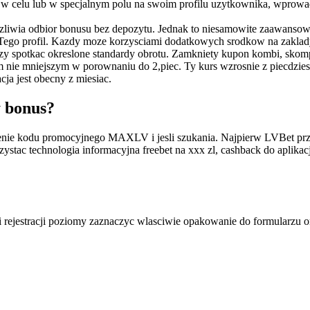
 w celu lub w specjalnym polu na swoim profilu uzytkownika, wprow
wia odbior bonusu bez depozytu. Jednak to niesamowite zaawansowan
ego profil. Kazdy moze korzysciami dodatkowych srodkow na zaklady,
zy spotkac okreslone standardy obrotu. Zamkniety kupon kombi, skomp
nie mniejszym w porownaniu do 2,piec. Ty kurs wzrosnie z piecdziesi
a jest obecny z miesiac.
 bonus?
enie kodu promocyjnego MAXLV i jesli szukania. Najpierw LVBet pr
zystac technologia informacyjna freebet na xxx zl, cashback do aplika
li rejestracji poziomy zaznaczyc wlasciwie opakowanie do formularzu o