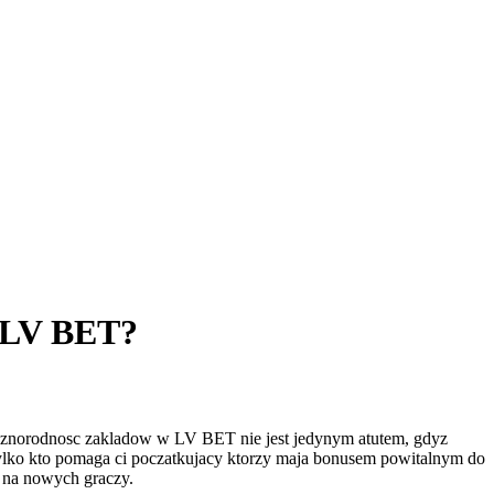
w LV BET?
Roznorodnosc zakladow w LV BET nie jest jedynym atutem, gdyz
lko kto pomaga ci poczatkujacy ktorzy maja bonusem powitalnym do
 na nowych graczy.