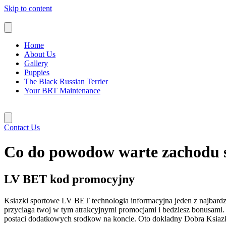
Skip to content
Home
About Us
Gallery
Puppies
The Black Russian Terrier
Your BRT Maintenance
Contact Us
Co do powodow warte zachodu s
LV BET kod promocyjny
Ksiazki sportowe LV BET technologia informacyjna jeden z najbard
przyciaga twoj w tym atrakcyjnymi promocjami i bedziesz bonusam
postaci dodatkowych srodkow na koncie. Oto dokladny Dobra Ksiazka