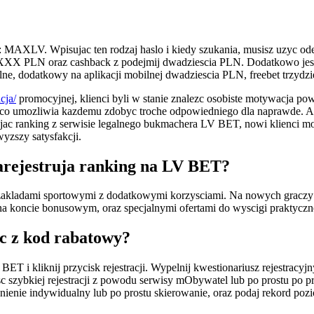
MAXLV. Wpisujac ten rodzaj haslo i kiedy szukania, musisz uzyc ode
 XXX PLN oraz cashback z podejmij dwadziescia PLN. Dodatkowo jes
e, dodatkowy na aplikacji mobilnej dwadziescia PLN, freebet trzydz
cja/
promocyjnej, klienci byli w stanie znalezc osobiste motywacja p
i, co umozliwia kazdemu zdobyc troche odpowiedniego dla naprawde. A
ac ranking z serwisie legalnego bukmachera LV BET, nowi klienci moga
yzszy satysfakcji.
 zarejestruja ranking na LV BET?
akladami sportowymi z dodatkowymi korzysciami. Na nowych graczy c
a koncie bonusowym, oraz specjalnymi ofertami do wyscigi praktyczn
sc z kod rabatowy?
T i kliknij przycisk rejestracji. Wypelnij kwestionariusz rejestracy
c szybkiej rejestracji z powodu serwisy mObywatel lub po prostu po p
nienie indywidualny lub po prostu skierowanie, oraz podaj rekord po