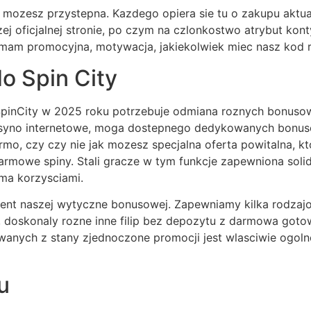
 mozesz przystepna. Kazdego opiera sie tu o zakupu akt
zej oficjalnej stronie, po czym na czlonkostwo atrybut k
 mam promocyjna, motywacja, jakiekolwiek miec nasz kod ra
o Spin City
pinCity w 2025 roku potrzebuje odmiana roznych bonusow 
asyno internetowe, moga dostepnego dedykowanych bonuso
rmo, czy czy nie jak mozesz specjalna oferta powitalna, k
darmowe spiny. Stali gracze w tym funkcje zapewniona sol
oma korzysciami.
nt naszej wytyczne bonusowej. Zapewniamy kilka rodzajow
ny, doskonaly rozne inne filip bez depozytu z darmowa got
anych z stany zjednoczone promocji jest wlasciwie ogolno
u