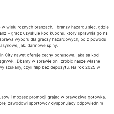
Contact Us
 BRT Maintenance
 w wielu roznych branzach, i branzy hazardu siec, gdzie
ranz – gracz uzyskuje kod kuponu, ktory uprawnia go na
 sprawa wyboru dla graczy hazardowych, bo z powodu
asynowe, jak. darmowe spiny.
n City nawet oferuje cechy bonusowa, jaka sa kod
zgrywki. Dbamy w sprawie oni, zrobic nasze wlasne
y szukany, czyli filip bez depozytu. Na rok 2025 w
nusow i mozesz promocji grajac w prawdziwa gotowka.
ktorej zawodowi sportowcy dysponujacy odpowiednim