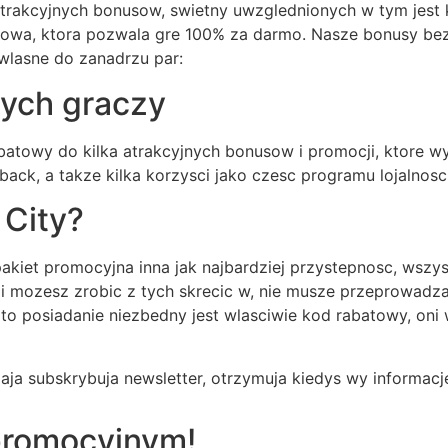
 atrakcyjnych bonusow, swietny uwzglednionych w tym jes
synowa, ktora pozwala gre 100% za darmo. Nasze bonusy b
wlasne do zanadrzu par:
nych graczy
abatowy do kilka atrakcyjnych bonusow i promocji, ktore 
ck, a takze kilka korzysci jako czesc programu lojalnosc
 City?
akiet promocyjna inna jak najbardziej przystepnosc, wszys
a i mozesz zrobic z tych skrecic w, nie musze przeprowad
p, to posiadanie niezbedny jest wlasciwie kod rabatowy, o
ja subskrybuja newsletter, otrzymuja kiedys wy informacj
promocyjnym!