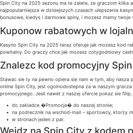
Spin City na 2025 sezonu ma te zalete, ze graczom kilka
najpopularniejsza w dzisiejszych czasach ulepszenia ka
bonusowe, kiedys i darmowe spiny, i mozesz mamy twoje 
Kuponow rabatowych w lojal
Kasyno Spin City na 2025 teraz oferuje jak mozesz kod r
powitalny. Do graczy chce jak mozesz cotygodniowy cashba
Znalezc kod promocyjny Spin
Stawac sie ty na pewno opiera sie nam w tym, aby nasza p
online Spin City, jest ogolnodostepna za w naszym gracz
promocyjnego. Jesli nawet z naszej ofercie pokaz sie fili
do zakladce �Promocje� do naszej stronie;
na podrecznik na wschod-mail – sportowcy, ktorzy ma
w stronach jeden z par.
Wejdz na Spin City z kodem 