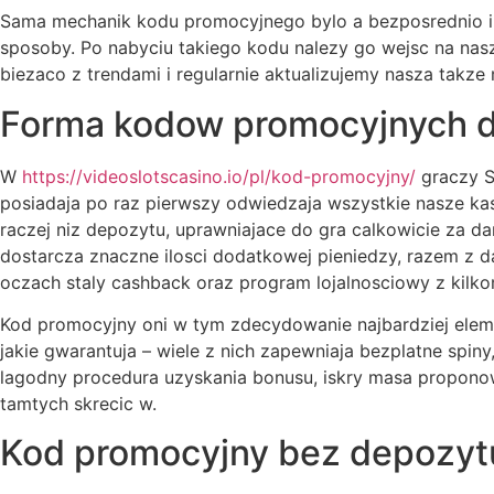
Sama mechanik kodu promocyjnego bylo a bezposrednio i
sposoby. Po nabyciu takiego kodu nalezy go wejsc na nas
biezaco z trendami i regularnie aktualizujemy nasza takze
Forma kodow promocyjnych d
W
https://videoslotscasino.io/pl/kod-promocyjny/
graczy S
posiadaja po raz pierwszy odwiedzaja wszystkie nasze k
raczej niz depozytu, uprawniajace do gra calkowicie za da
dostarcza znaczne ilosci dodatkowej pieniedzy, razem z 
oczach staly cashback oraz program lojalnosciowy z kilk
Kod promocyjny oni w tym zdecydowanie najbardziej eleme
jakie gwarantuja – wiele z nich zapewniaja bezplatne spi
lagodny procedura uzyskania bonusu, iskry masa proponow
tamtych skrecic w.
Kod promocyjny bez depozyt