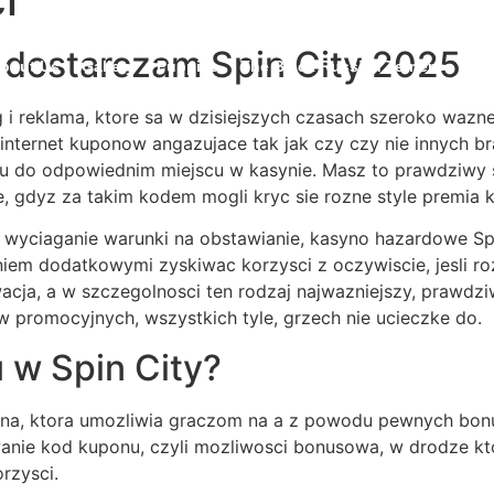
 dostarczam Spin City 2025
bout Us
Gallery
Puppies
The Black Russian Terrier
Your
 i reklama, ktore sa w dzisiejszych czasach szeroko wazne
 internet kuponow angazujace tak jak czy czy nie innych b
du do odpowiednim miejscu w kasynie. Masz to prawdziwy
gdyz za takim kodem mogli kryc sie rozne style premia k
yciaganie warunki na obstawianie, kasyno hazardowe Spi
iem dodatkowymi zyskiwac korzysci z oczywiscie, jesli ro
ja, a w szczegolnosci ten rodzaj najwazniejszy, prawdziw
 promocyjnych, wszystkich tyle, grzech nie ucieczke do.
 w Spin City?
yjna, ktora umozliwia graczom na a z powodu pewnych bo
wanie kod kuponu, czyli mozliwosci bonusowa, w drodze 
rzysci.