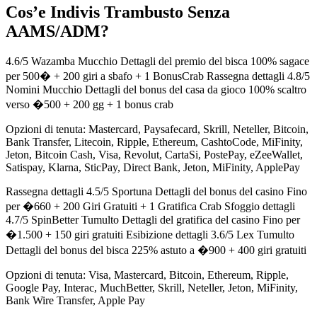
Cos’e Indivis Trambusto Senza
AAMS/ADM?
4.6/5 Wazamba Mucchio Dettagli del premio del bisca 100% sagace
per 500� + 200 giri a sbafo + 1 BonusCrab Rassegna dettagli 4.8/5
Nomini Mucchio Dettagli del bonus del casa da gioco 100% scaltro
verso �500 + 200 gg + 1 bonus crab
Opzioni di tenuta: Mastercard, Paysafecard, Skrill, Neteller, Bitcoin,
Bank Transfer, Litecoin, Ripple, Ethereum, CashtoCode, MiFinity,
Jeton, Bitcoin Cash, Visa, Revolut, CartaSi, PostePay, eZeeWallet,
Satispay, Klarna, SticPay, Direct Bank, Jeton, MiFinity, ApplePay
Rassegna dettagli 4.5/5 Sportuna Dettagli del bonus del casino Fino
per �660 + 200 Giri Gratuiti + 1 Gratifica Crab Sfoggio dettagli
4.7/5 SpinBetter Tumulto Dettagli del gratifica del casino Fino per
�1.500 + 150 giri gratuiti Esibizione dettagli 3.6/5 Lex Tumulto
Dettagli del bonus del bisca 225% astuto a �900 + 400 giri gratuiti
Opzioni di tenuta: Visa, Mastercard, Bitcoin, Ethereum, Ripple,
Google Pay, Interac, MuchBetter, Skrill, Neteller, Jeton, MiFinity,
Bank Wire Transfer, Apple Pay