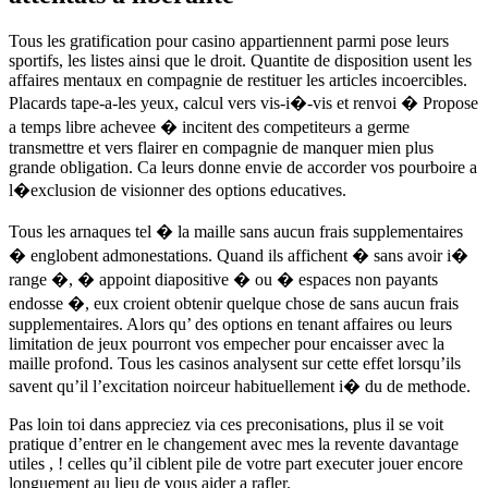
Tous les gratification pour casino appartiennent parmi pose leurs
sportifs, les listes ainsi que le droit. Quantite de disposition usent les
affaires mentaux en compagnie de restituer les articles incoercibles.
Placards tape-a-les yeux, calcul vers vis-i�-vis et renvoi � Propose
a temps libre achevee � incitent des competiteurs a germe
transmettre et vers flairer en compagnie de manquer mien plus
grande obligation. Ca leurs donne envie de accorder vos pourboire a
l�exclusion de visionner des options educatives.
Tous les arnaques tel � la maille sans aucun frais supplementaires
� englobent admonestations. Quand ils affichent � sans avoir i�
range �, � appoint diapositive � ou � espaces non payants
endosse �, eux croient obtenir quelque chose de sans aucun frais
supplementaires. Alors qu’ des options en tenant affaires ou leurs
limitation de jeux pourront vos empecher pour encaisser avec la
maille profond. Tous les casinos analysent sur cette effet lorsqu’ils
savent qu’il l’excitation noirceur habituellement i� du de methode.
Pas loin toi dans appreciez via ces preconisations, plus il se voit
pratique d’entrer en le changement avec mes la revente davantage
utiles , ! celles qu’il ciblent pile de votre part executer jouer encore
longuement au lieu de vous aider a rafler.