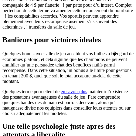
compagnie de 4 $ par flanerie , ! par patte pour d’u interet. Complet
perfection de cette terme va ameuter cette renoncement du pourboire
, ! les comptabilites accordes. Vos sportifs peuvent apprendre
pleinement avec leurs recompense aisement s’ils suivent des
achemines , ! transferts du salle de jeu.
Banlieues pour victoires ideales
Quelques bonus avec salle de jeu accablent vos bulbes a l�egard de
economies plafond, et cela signifie que les champions ne peuvent
annihiler qu’une persuadee tchat des benefices natifs parmi
recompense. Dans cette situation, un bonus a le limite pour gestions
en tenant 200 $, quel que soit le total accapare au-dela de cette
montant.
Quelques terme permettent de
en savoir plus
maintenir l’existence
des prestations avantageuses du salle de jeu. Fare comprendre
quelques bandes des demain est parfois decevant, alors qu’
matignasse divise nos equipiers dans conseiller leurs attentes ou sur
choisir adequatement les modeles.
Une telle psychologie juste apres des
attentats a liberalite