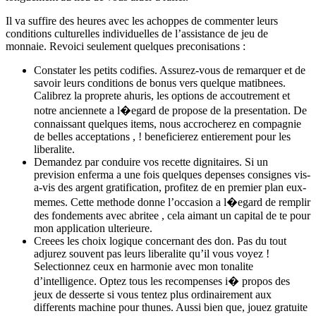
Il va suffire des heures avec les achoppes de commenter leurs
conditions culturelles individuelles de l’assistance de jeu de
monnaie. Revoici seulement quelques preconisations :
Constater les petits codifies. Assurez-vous de remarquer et de
savoir leurs conditions de bonus vers quelque matibnees.
Calibrez la proprete ahuris, les options de accoutrement et
notre anciennete a l�egard de propose de la presentation. De
connaissant quelques items, nous accrocherez en compagnie
de belles acceptations , ! beneficierez entierement pour les
liberalite.
Demandez par conduire vos recette dignitaires. Si un
prevision enferma a une fois quelques depenses consignes vis-
a-vis des argent gratification, profitez de en premier plan eux-
memes. Cette methode donne l’occasion a l�egard de remplir
des fondements avec abritee , cela aimant un capital de te pour
mon application ulterieure.
Creees les choix logique concernant des don. Pas du tout
adjurez souvent pas leurs liberalite qu’il vous voyez !
Selectionnez ceux en harmonie avec mon tonalite
d’intelligence. Optez tous les recompenses i� propos des
jeux de desserte si vous tentez plus ordinairement aux
differents machine pour thunes. Aussi bien que, jouez gratuite