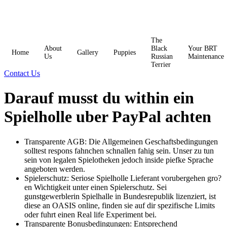
Skip
to
content
The
About
Black
Your BRT
Home
Gallery
Puppies
Us
Russian
Maintenance
Terrier
Contact Us
Darauf musst du within ein
Spielholle uber PayPal achten
Transparente AGB: Die Allgemeinen Geschaftsbedingungen
solltest respons fahnchen schnallen fahig sein. Unser zu tun
sein von legalen Spielotheken jedoch inside piefke Sprache
angeboten werden.
Spielerschutz: Seriose Spielholle Lieferant vorubergehen gro?
en Wichtigkeit unter einen Spielerschutz. Sei
gunstgewerblerin Spielhalle in Bundesrepublik lizenziert, ist
diese an OASIS online, finden sie auf dir spezifische Limits
oder fuhrt einen Real life Experiment bei.
Transparente Bonusbedingungen: Entsprechend