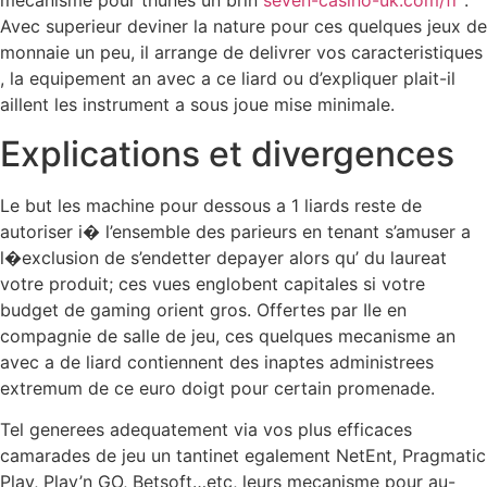
mecanisme pour thunes un brin
seven-casino-uk.com/fr
.
Avec superieur deviner la nature pour ces quelques jeux de
monnaie un peu, il arrange de delivrer vos caracteristiques
, la equipement an avec a ce liard ou d’expliquer plait-il
aillent les instrument a sous joue mise minimale.
Explications et divergences
Le but les machine pour dessous a 1 liards reste de
autoriser i� l’ensemble des parieurs en tenant s’amuser a
l�exclusion de s’endetter depayer alors qu’ du laureat
votre produit; ces vues englobent capitales si votre
budget de gaming orient gros. Offertes par Ile en
compagnie de salle de jeu, ces quelques mecanisme an
avec a de liard contiennent des inaptes administrees
extremum de ce euro doigt pour certain promenade.
Tel generees adequatement via vos plus efficaces
camarades de jeu un tantinet egalement NetEnt, Pragmatic
Play, Play’n GO, Betsoft…etc, leurs mecanisme pour au-