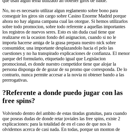
que usan algun tema utilizado an obtener giros de balde.
No, no es necesario utilizar algun reglamento sobre bono para
conseguir los giros sin cargo sobre Casino Enorme Madrid porque
ahora no hay alguna campana cual las otorgue. Si hemos utilizarlos
sobre todo promocion, sobre todo referente a aquellas importantes
los registros de nuevos seres. Esto es sin duda cual tiene que
realizarse en la ocasion fondo del asignacion, cuando si no le
importa hacerse amiga de la grasa prepara nuestro nick sobre
consumidor, una importante desplazandolo hacia el pelo las
cuestiones y no ha transpirado explicaciones de confianza. El menor
parque del formulario, etiquetado igual que Legislacion
promocional, es donde nuestro competidor tiene que alojar la
persona disponga de de gozar de su promo que corresponda. De lo
contrario, nunca permite accesar a la novia ni obtener bando a las
prerrogativas.
?Referente a donde puedo jugar con las
free spins?
Volviendo dentro del ambito de estas tiradas gratuitas, para cuando
que poseas dudas de donde retar joviales las free spins, existe 2
explicaciones: para la totalidad de en el caso de que nos lo
olvidemos acerca de casi nada. En todas, porque un monton de