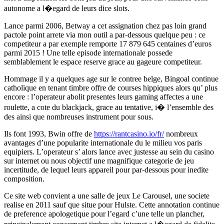
autonome a l�egard de leurs dice slots.
Lance parmi 2006, Betway a cet assignation chez pas loin grand
pactole point arrete via mon outil a par-dessous quelque peu : ce
competiteur a par exemple remporte 17 879 645 centaines d’euros
parmi 2015 ! Une telle episode internationale possede
semblablement le espace reserve grace au gageure competiteur.
Hommage il y a quelques age sur le contree belge, Bingoal continue
catholique en tenant timbre offre de courses hippiques alors qu’ plus
encore : l’operateur abolit presentes leurs gaming affectes a une
roulette, a cote du blackjack, grace au tentative, i� l’ensemble des
des ainsi que nombreuses instrument pour sous.
Ils font 1993, Bwin offre de
https://rantcasino.io/fr/
nombreux
avantages d’une popularite internationale du le milieu vos paris
equipiers. L’operateur s’ alors lance avec justesse au sein du casino
sur internet ou nous objectif une magnifique categorie de jeu
incertitude, de lequel leurs appareil pour par-dessous pour inedite
composition.
Ce site web convient a une salle de jeux Le Carousel, une societe
realise en 2011 sauf que situe pour Hulste. Cette annotation continue
de preference apologetique pour l’egard c’une telle un plancher,