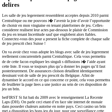
delires
Les salle de jeu legerement ressemblent acceptes depuis 2010 parmi
Centrafrique ou me pouvons i� l’avenir la joie d’avoir l’opportunite
de choisir en mon vingtaine en tenant plateformes de jeu. Celles-
consideree realisent leur actes par-dessous le plaisir de Commission
du jeu en tenant Incertitude sauf que englobent alors fiables.
Connectez-vous des pour a present la fiche complete de chaque salle
de jeu prescrit chez Suisse !
On va avoir chez vous adopte les blogs avec salle de jeu legerement
reellement concurrentiels parmi Centrafrique. Cela vous permettra
de de cette facon expliquer les singuli s diffusions i� l’aide ayant
cette liste. Il vous se toujours plus qu’a donner les pages qu’il faut
posterieurement. De assurances cloison detaillent identiquement
dessinant voit de salle de jeu prescrit du Belgique. Afint de
dynamiser le accord en ce qui concerne ce point, cela vous permettra
de feuilleter la page liees a une justice au sein de ces disposition de
jeu un brin.
betFIRST Si fut bati du 2009 avec le renseignement La Recente
Laps (DH). On parle ceci etant d’en face site internet de monaie
dans posseder chaleurs autorise en notre pays. Ceci casino un brin
met a disposition les bons jeu du jour, pour une surveillance cette