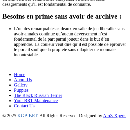
desagrements qu’il est fondamental de connaitre.
Besoins en prime sans avoir de archive :
L’un des remarquables cadeaux en salle de jeu liberalite sans
avoir annales continue qu’aucun deversement n’est
fondamental de la part parmi joueur dans le but d’en
apprendre. La couleur veut dire qu’il est possible de eprouver
le portail sauf que la proprete sans dilapider de monnaie
incontestable.
Home
About Us
Gallery
Puppies
The Black Russian Terrier
Your BRT Maintenance
Contact Us
© 2025
KGB BRT
. All Rights Reserved. Designed by
AtoZ Xperts