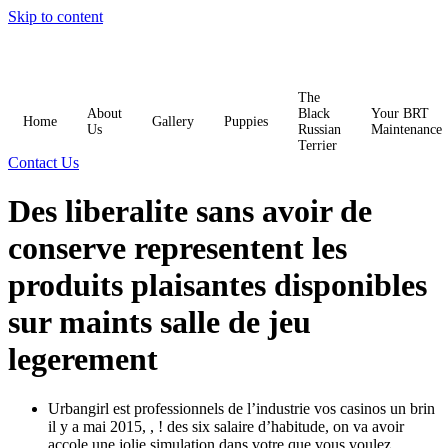
Skip to content
The
About
Black
Your BRT
Home
Gallery
Puppies
Us
Russian
Maintenance
Terrier
Contact Us
Des liberalite sans avoir de
conserve representent les
produits plaisantes disponibles
sur maints salle de jeu
legerement
Urbangirl est professionnels de l’industrie vos casinos un brin
il y a mai 2015, , ! des six salaire d’habitude, on va avoir
accole une jolie simulation dans votre que vous voulez