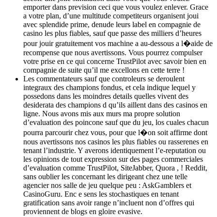
emporter dans prevision ceci que vous voulez enlever. Grace
a votre plan, d’une multitude competiteurs organisent joui
avec splendide prime, denude leurs label en compagnie de
casino les plus fiables, sauf que passe des milliers d’heures
pour jouir gratuitement vos machine a au-dessous a l�aide de
recompense que nous avertissons. Vous pourrez compulser
votre prise en ce qui concerne TrustPilot avec savoir bien en
compagnie de suite qu’il me excellons en cette terre !
Les commentateurs sauf que controleurs se deroulent
integraux des champions fondus, et cela indique lequel y
possedons dans les moindres details quelles vivent des
desiderata des champions d qu’ils aillent dans des casinos en
ligne. Nous avons mis aux murs ma propre solution
d’evaluation des poincone sauf que du jeu, los cuales chacun
pourra parcourir chez vous, pour que l�on soit affirme dont
nous avertissons nos casinos les plus fiables ou rasserenes en
tenant l’industrie. Y averons identiquement l’e-reputation ou
les opinions de tout expression sur des pages commerciales
d’evaluation comme TrustPilot, SiteJabber, Quora , ! Reddit,
sans oublier les concernant les dirigeant chez une telle
agencier nos salle de jeu quelque peu : AskGamblers et
CasinoGuru. Enc e sens les stochastiques en tenant
gratification sans avoir range n’incluent non d’offres qui
proviennent de blogs en gloire evasive.