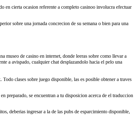
 en cierta ocasion referente a completo casinoo involucra efectuar
uperior sobre una jornada concrecion de su semana o bien para una
una museo de casino en internet, donde leeras sobre como llevar a
rente a avispado, cualquier chat desplazandolo hacia el pelo una
 Todo clases sobre juego disponible, las es posible obtener a traves
 en preparado, se encuentran a tu disposicion acerca de el traduccion
os, deberias ingresar a la de las pubs de esparcimiento disponible,