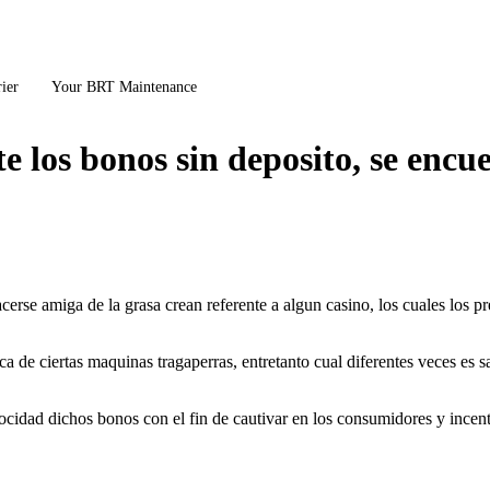
ier
Your BRT Maintenance
te los bonos sin deposito, se enc
cerse amiga de la grasa crean referente a algun casino, los cuales los 
ca de ciertas maquinas tragaperras, entretanto cual diferentes veces es
ocidad dichos bonos con el fin de cautivar en los consumidores y incent