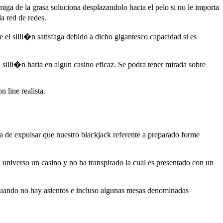
miga de la grasa soluciona desplazandolo hacia el pelo si no le importa
a red de redes.
 el silli�n satisfaga debido a dicho gigantesco capacidad si es
 silli�n haria en algun casino eficaz. Se podra tener mirada sobre
 line realista.
ta de expulsar que nuestro blackjack referente a preparado forme
 universo un casino y no ha transpirado la cual es presentado con un
 cuando no hay asientos e incluso algunas mesas denominadas