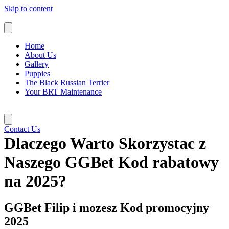
Skip to content
Home
About Us
Gallery
Puppies
The Black Russian Terrier
Your BRT Maintenance
Contact Us
Dlaczego Warto Skorzystac z
Naszego GGBet Kod rabatowy
na 2025?
GGBet Filip i mozesz Kod promocyjny
2025