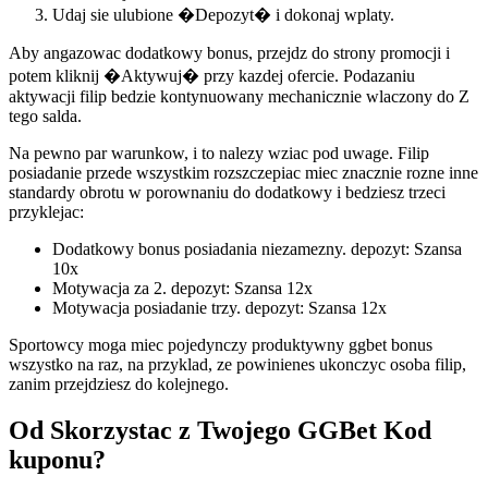
Udaj sie ulubione �Depozyt� i dokonaj wplaty.
Aby angazowac dodatkowy bonus, przejdz do strony promocji i
potem kliknij �Aktywuj� przy kazdej ofercie. Podazaniu
aktywacji filip bedzie kontynuowany mechanicznie wlaczony do Z
tego salda.
Na pewno par warunkow, i to nalezy wziac pod uwage. Filip
posiadanie przede wszystkim rozszczepiac miec znacznie rozne inne
standardy obrotu w porownaniu do dodatkowy i bedziesz trzeci
przyklejac:
Dodatkowy bonus posiadania niezamezny. depozyt: Szansa
10x
Motywacja za 2. depozyt: Szansa 12x
Motywacja posiadanie trzy. depozyt: Szansa 12x
Sportowcy moga miec pojedynczy produktywny ggbet bonus
wszystko na raz, na przyklad, ze powinienes ukonczyc osoba filip,
zanim przejdziesz do kolejnego.
Od Skorzystac z Twojego GGBet Kod
kuponu?