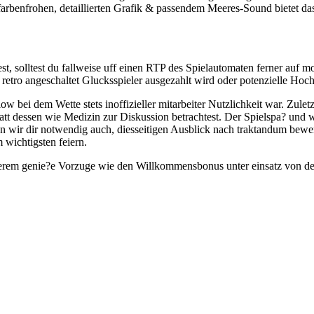
farbenfrohen, detaillierten Grafik & passendem Meeres-Sound bietet da
 solltest du fallweise uff einen RTP des Spielautomaten ferner auf m
s retro angeschaltet Glucksspieler ausgezahlt wird oder potenzielle Hoc
ow bei dem Wette stets inoffizieller mitarbeiter Nutzlichkeit war. Zuletz
t dessen wie Medizin zur Diskussion betrachtest. Der Spielspa? und w
ten wir dir notwendig auch, diesseitigen Ausblick nach traktandum bew
 wichtigsten feiern.
anderem genie?e Vorzuge wie den Willkommensbonus unter einsatz von d