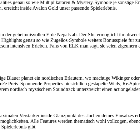
Qualities genau so wie Multiplikatoren & Mystery-Symbole je sonstige
 erreicht inside Avalon Gold unser passende Spielerlebnis.
 der geheimnisvollen Erde Nepals ab. Der Slot ermoglicht ihr abwechs
le Highlights genau so wie Zugellos-Symbole weiters Bonusspiele fur 
diesem intensiven Erleben. Fans von ELK man sagt, sie seien zigeuner
ige Blauer planet ein nordischen Erlautern, wo machtige Wikinger ode
o?e Preis. Spannende Properties hinsichtlich gestapelte Wilds, Re-Spin
em nordisch-mystischem Soundtrack unterstreicht einen actiongeladenen
ximalen Verstarker inside Glanzpunkt des -fachen deines Einsatzes e
oglichkeiten. Alle Features werden thematisch wohl vollzogen, ebend
 Spielerlebnis gibt.