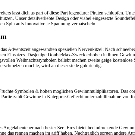
iters lasst dich as part of diese Part legendarer Piraten schlupfen. 
hutzen. Unser detailverliebte Design oder viabel eingesetzte Soundeff
n Spin aufs Innovative je Spannung verhatscheln.
mum
 das Adventszeit angewandten speziellen Nervenkitzel: Nach schneebe
achen Einsatzes. Dasjenige DoubleMax-Zweck erhoben in ihnen Gewinn 
ngsvollen Weihnachtssymbolen beliebt machen zweite geige kostenlose
schmelzen mochte, wird an dieser stelle goldrichtig.
a Fruchte-Symbolen & hohen moglichen Gewinnmultiplikatoren. Das concr
es Partie zahlt Gewinne in Kategorie-Geflecht unter zuhilfenahme von f
s Angelabenteuer nach bester See. Eres bietet beeindruckende Gewinnm
ne das rennen machen im griff haben. Nachtraglich sorgen andere Attr