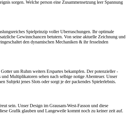
 Ereignis sorgen. Welche person eine Zusammensetzung leer Spannung
lungsreiches Spielprinzip voller Uberraschungen. Ihr optimale
zusatzliche Gewinnchancen betutern. Von seine aktuelle Zeichnung und
n eingeschaltet den dynamischen Mechaniken & ihr fesselnden
r Gotter um Ruhm weiters Erspartes bekampfen. Der potenzieller -
s und Multiplikatoren sehen nach selbige notige Abenteuer. Unser
 Subjekt jenes Slots oder sorgt je der packendes Spielerlebnis.
rfreut sein. Unser Design im Grausam-West-Fasson und diese
iese Grafik glauben und Langeweile kommt noch zu keiner zeit auf.