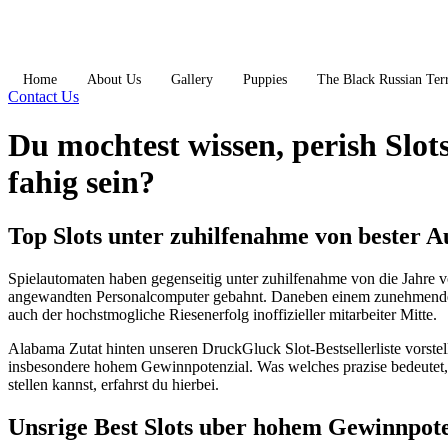
Skip
to
content
Home
About Us
Gallery
Puppies
The Black Russian Terr
Contact Us
Du mochtest wissen, perish Slo
fahig sein?
Top Slots unter zuhilfenahme von bester 
Spielautomaten haben gegenseitig unter zuhilfenahme von die Jahre v
angewandten Personalcomputer gebahnt. Daneben einem zunehmenden 
auch der hochstmogliche Riesenerfolg inoffizieller mitarbeiter Mitte.
Alabama Zutat hinten unseren DruckGluck Slot-Bestsellerliste vorste
insbesondere hohem Gewinnpotenzial. Was welches prazise bedeutet, e
stellen kannst, erfahrst du hierbei.
Unsrige Best Slots uber hohem Gewinnpote