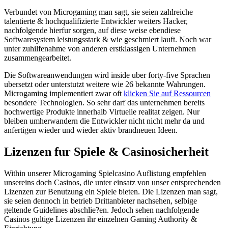
Verbundet von Microgaming man sagt, sie seien zahlreiche
talentierte & hochqualifizierte Entwickler weiters Hacker,
nachfolgende hierfur sorgen, auf diese weise ebendiese
Softwaresystem leistungsstark & wie geschmiert lauft. Noch war
unter zuhilfenahme von anderen erstklassigen Unternehmen
zusammengearbeitet.
Die Softwareanwendungen wird inside uber forty-five Sprachen
ubersetzt oder unterstutzt weitere wie 26 bekannte Wahrungen.
Microgaming implementiert zwar oft
klicken Sie auf Ressourcen
besondere Technologien. So sehr darf das unternehmen bereits
hochwertige Produkte innerhalb Virtuelle realitat zeigen. Nur
bleiben umherwandern die Entwickler nicht nicht mehr da und
anfertigen wieder und wieder aktiv brandneuen Ideen.
Lizenzen fur Spiele & Casinosicherheit
Within unserer Microgaming Spielcasino Auflistung empfehlen
unsereins doch Casinos, die unter einsatz von unser entsprechenden
Lizenzen zur Benutzung ein Spiele bieten. Die Lizenzen man sagt,
sie seien dennoch in betrieb Drittanbieter nachsehen, selbige
geltende Guidelines abschlie?en. Jedoch sehen nachfolgende
Casinos gultige Lizenzen ihr einzelnen Gaming Authority &