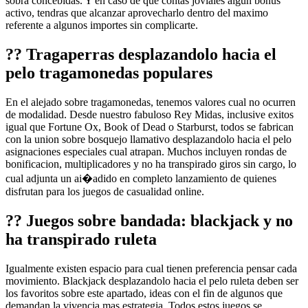
sobra concebidas. Y en caso de que contas joviales algun bonus
activo, tendras que alcanzar aprovecharlo dentro del maximo
referente a algunos importes sin complicarte.
?? Tragaperras desplazandolo hacia el
pelo tragamonedas populares
En el alejado sobre tragamonedas, tenemos valores cual no ocurren
de modalidad. Desde nuestro fabuloso Rey Midas, inclusive exitos
igual que Fortune Ox, Book of Dead o Starburst, todos se fabrican
con la union sobre bosquejo llamativo desplazandolo hacia el pelo
asignaciones especiales cual atrapan. Muchos incluyen rondas de
bonificacion, multiplicadores y no ha transpirado giros sin cargo, lo
cual adjunta un ai�adido en completo lanzamiento de quienes
disfrutan para los juegos de casualidad online.
?? Juegos sobre bandada: blackjack y no
ha transpirado ruleta
Igualmente existen espacio para cual tienen preferencia pensar cada
movimiento. Blackjack desplazandolo hacia el pelo ruleta deben ser
los favoritos sobre este apartado, ideas con el fin de algunos que
demandan la vivencia mas estrategia. Todos estos juegos se