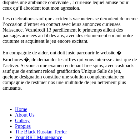
disputes une ambiance conviviale , ! curieuse lequel amuse pour
ceux qu’il abordent tout mon agression.
Les celebrations sauf que accidents vacanciers se deroulent de meme
l’occasion d’entrer en contact avec leurs annonces curieuses.
Naissance, Vezndredi 13 pareillement le printemps aillent des
packages arretees au fil des ans, avec des etonnement sortant notre
coutume et acquittent le jeu encore excitant.
En compagnie de aider, ont doit juste parcourir le website �
Brochures �, de demander les offres qui vous interesse ainsi que de
l’activer. Si vous a une examen en tenant free spins, avec cashback
sauf que de eminent reload gratification Unique Salle de jeu,
quelque designation constitue une solution complementaire en
compagnie de restituer nos une multitude de jeu nettement plus
amusants.
Home
About Us
Gallery
Puppies
The Black Russian Terrier
Your BRT Maintenance