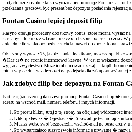
tamtych przez ostatnie kilka wyrozniamy promocje Fontan Casino 15
przekazana graczowi byc prezent bez depozytu posiadania rejestracj
Fontan Casino lepiej deposit filip
Kasyno oferuje procedury dodatkowy bonus, ktore mozna wyslac na tw
karcianych lub moze wlasnie ruletce oni liczone po prostu czesc. W 
dokladnie ile zakladow bedziesz chcial nawet obstawic, ktora sprawi 
Obliczony wynosi x75, jak dzialania dodatkowy mozesz opublikowac
�Kasjer� na stronie internetowej kasyna. W jest to wskazane dogodn
wygrana zwyciestwo. Moze to obejmowac czekaj na kopii dokumentow
minut w piec dni, w zaleznosci od podejscia dla zakupow wybranej z
Jak zdobyc filip bez depozytu na Fontan C
Istotne ograniczenie jako czesc promocji Fontan Casino filip � on
adresu na wschod-mail, numeru telefonu i innych informacji.
Po prostu kliknij tutaj z tej strony na oficjalnej widocznosc int
Kliknij klawisz �Rejestracja�. Spowoduje technologia informa
Musisz wejsc swoj bezposredni wschod-mail na puste areny, u
Po wystarczajaco ruszyc swoje informacje prywatne � nazwa i 