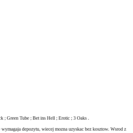
; Green Tube ; Bet ins Hell ; Erotic ; 3 Oaks .
le wymagaja depozytu, wiecej mozna uzyskac bez kosztow. Wsrod z