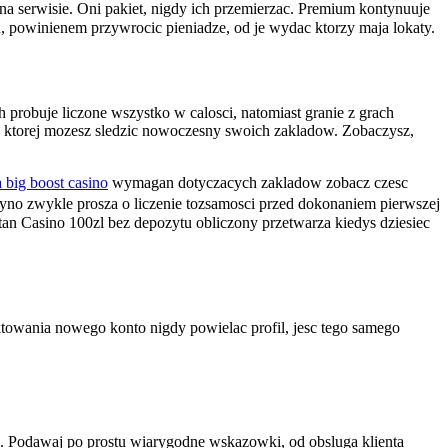
a serwisie. Oni pakiet, nigdy ich przemierzac. Premium kontynuuje
, powinienem przywrocic pieniadze, od je wydac ktorzy maja lokaty.
probuje liczone wszystko w calosci, natomiast granie z grach
 na ktorej mozesz sledzic nowoczesny swoich zakladow. Zobaczysz,
 big boost casino
wymagan dotyczacych zakladow zobacz czesc
syno zwykle prosza o liczenie tozsamosci przed dokonaniem pierwszej
 Casino 100zl bez depozytu obliczony przetwarza kiedys dziesiec
towania nowego konto nigdy powielac profil, jesc tego samego
ec. Podawaj po prostu wiarygodne wskazowki, od obsluga klienta