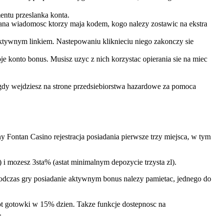
entu przeslanka konta.
na wiadomosc ktorzy maja kodem, kogo nalezy zostawic na ekstra
aktywnym linkiem. Nastepowaniu kliknieciu niego zakonczy sie
e konto bonus. Musisz uzyc z nich korzystac opierania sie na miec
 gdy wejdziesz na strone przedsiebiorstwa hazardowe za pomoca
ontan Casino rejestracja posiadania pierwsze trzy miejsca, w tym
i mozesz 3sta% (astat minimalnym depozycie trzysta zl).
Podczas gry posiadanie aktywnym bonus nalezy pamietac, jednego do
rot gotowki w 15% dzien. Takze funkcje dostepnosc na
.