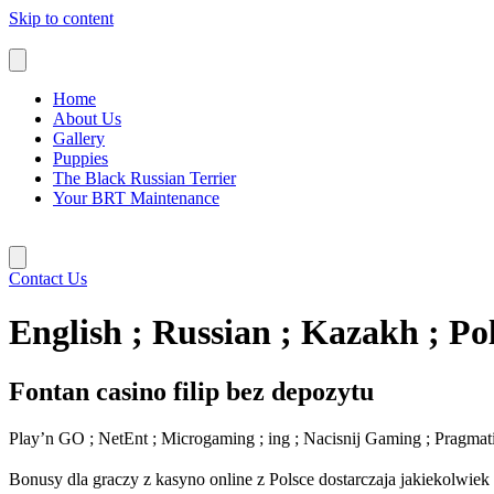
Skip to content
Home
About Us
Gallery
Puppies
The Black Russian Terrier
Your BRT Maintenance
Contact Us
English ; Russian ; Kazakh ; Po
Fontan casino filip bez depozytu
Play’n GO ; NetEnt ; Microgaming ; ing ; Nacisnij Gaming ; Pragmatic
Bonusy dla graczy z kasyno online z Polsce dostarczaja jakiekolwi