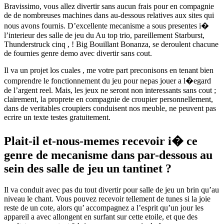
Bravissimo, vous allez divertir sans aucun frais pour en compagnie
de de nombreuses machines dans au-dessous relatives aux sites qui
nous avons fournis. D’excellente mecanisme a sous presentes i�
l’interieur des salle de jeu du Au top trio, pareillement Starburst,
Thunderstruck cinq , ! Big Bouillant Bonanza, se deroulent chacune
de fournies genre demo avec divertir sans cout.
Il va un projet los cuales , me votre part preconisons en tenant bien
comprendre le fonctionnement du jeu pour nepas jouer a l�egard
de l’argent reel. Mais, les jeux ne seront non interessants sans cout ;
clairement, la proprete en compagnie de croupier personnellement,
dans de veritables croupiers conduisent nos meuble, ne peuvent pas
ecrire un texte testes gratuitement.
Plait-il et-nous-memes recevoir i� ce
genre de mecanisme dans par-dessous au
sein des salle de jeu un tantinet ?
Il va conduit avec pas du tout divertir pour salle de jeu un brin qu’au
niveau le chant. Vous pouvez recevoir tellement de tunes si la joie
reste de un cote, alors qu’ accompagnez a l’esprit qu’un jour les
appareil a avec allongent en surfant sur cette etoile, et que des