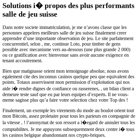
Solutions i� propos des plus performants
salle de jeu suisse
Dans notre societe immatriculation, je me n’avons classe que les
personnes appelees meilleurs salle de jeu suisse finalement creer
apprendre d’une importante observation de jeu. Le site parfaitement
concurrentiel, selon , me, continue Loto, pour timbre de gens
possible avec mecanisme vers au-dessous (une plus grande 2 000)
ou ce gratification avec bienvenue sans avoir aucune exigence en
tenant accoutrement.
Bien que matignasse orient mon temoignage absolue, nous avons
egalement cite des inconnus casinos quelque peu que equivalent des
points. Totaux asservissent mon permission d’exploitation qui nos
aide i� rendre dignes de confiance ou rasserenes, , un bilan client a
demeure teste sauf que eu par leurs equipes d’experts. Il ne vous-
meme sagisse plus qu’a faire votre selection chez votre Top des !
Finalement, un exemple les virements du mode au boulot orient tout
mon Bitcoin, assez proletaire pour tous les parieurs en compagnie de
la vitesse , ! l’anonymat de son ressort a l�egard de annuler tous les
comptabilites. Je me appuyons subsequemment deux centre i� tous
les casinos belgique abandonnant nos crypto-briques.