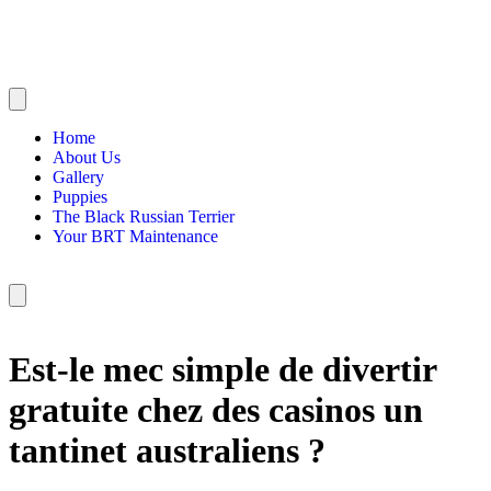
Home
About Us
Gallery
Puppies
The Black Russian Terrier
Your BRT Maintenance
Est-le mec simple de divertir
gratuite chez des casinos un
tantinet australiens ?