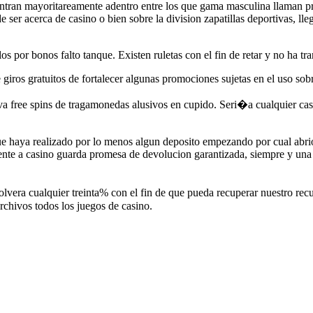
ntran mayoritareamente adentro entre los que gama masculina llaman pr
 ser acerca de casino o bien sobre la division zapatillas deportivas, ll
os por bonos falto tanque. Existen ruletas con el fin de retar y no ha tr
giros gratuitos de fortalecer algunas promociones sujetas en el uso sob
va free spins de tragamonedas alusivos en cupido. Seri�a cualquier c
que haya realizado por lo menos algun deposito empezando por cual abri
ente a casino guarda promesa de devolucion garantizada, siempre y una 
olvera cualquier treinta% con el fin de que pueda recuperar nuestro recu
rchivos todos los juegos de casino.