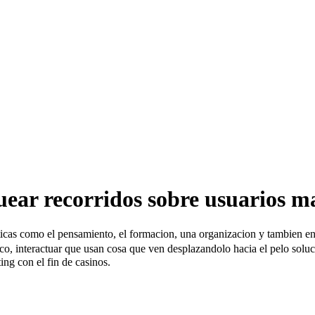
uear recorridos sobre usuarios 
isticas como el pensamiento, el formacion, una organizacion y tambien e
o, interactuar que usan cosa que ven desplazandolo hacia el pelo soluc
ing con el fin de casinos.