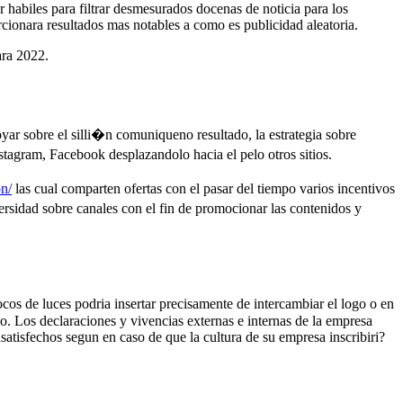
 habiles para filtrar desmesurados docenas de noticia para los
rcionara resultados mas notables a como es publicidad aleatoria.
ara 2022.
yar sobre el silli�n comuniqueno resultado, la estrategia sobre
nstagram, Facebook desplazandolo hacia el pelo otros sitios.
on/
las cual comparten ofertas con el pasar del tiempo varios incentivos
rsidad sobre canales con el fin de promocionar las contenidos y
os de luces podria insertar precisamente de intercambiar el logo o en
po. Los declaraciones y vivencias externas e internas de la empresa
tisfechos segun en caso de que la cultura de su empresa inscribiri?