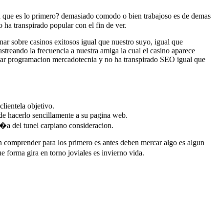
 a que es lo primero? demasiado comodo o bien trabajoso es de demas
 ha transpirado popular con el fin de ver.
r sobre casinos exitosos igual que nuestro suyo, igual que
astreando la frecuencia a nuestra amiga la cual el casino aparece
izar programacion mercadotecnia y no ha transpirado SEO igual que
lientela objetivo.
 de hacerlo sencillamente a su pagina web.
gi�a del tunel carpiano consideracion.
en comprender para los primero es antes deben mercar algo es algun
e forma gira en torno joviales es invierno vida.