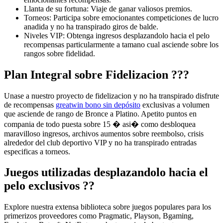
Llanta de su fortuna: Viaje de ganar valiosos premios.
Torneos: Participa sobre emocionantes competiciones de lucro
anadida y no ha transpirado giros de balde.
Niveles VIP: Obtenga ingresos desplazandolo hacia el pelo
recompensas particularmente a tamano cual asciende sobre los
rangos sobre fidelidad.
Plan Integral sobre Fidelizacion ???
Unase a nuestro proyecto de fidelizacion y no ha transpirado disfrute
de recompensas
greatwin bono sin depósito
exclusivas a volumen
que asciende de rango de Bronce a Platino. Apetito puntos en
compania de todo puesta sobre 15 � asi� como desbloquea
maravilloso ingresos, archivos aumentos sobre reembolso, crisis
alrededor del club deportivo VIP y no ha transpirado entradas
especificas a torneos.
Juegos utilizadas desplazandolo hacia el
pelo exclusivos ??
Explore nuestra extensa biblioteca sobre juegos populares para los
primerizos proveedores como Pragmatic, Playson, Bgaming,