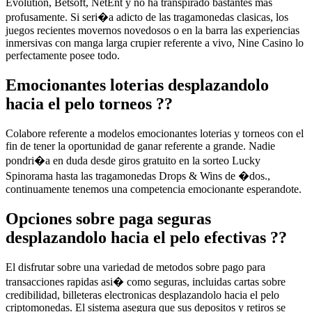
Evolution, Betsoft, NetEnt y no ha transpirado bastantes mas
profusamente. Si seri�a adicto de las tragamonedas clasicas, los
juegos recientes movernos novedosos o en la barra las experiencias
inmersivas con manga larga crupier referente a vivo, Nine Casino lo
perfectamente posee todo.
Emocionantes loterias desplazandolo
hacia el pelo torneos ??
Colabore referente a modelos emocionantes loterias y torneos con el
fin de tener la oportunidad de ganar referente a grande. Nadie
pondri�a en duda desde giros gratuito en la sorteo Lucky
Spinorama hasta las tragamonedas Drops & Wins de �dos.,
continuamente tenemos una competencia emocionante esperandote.
Opciones sobre paga seguras
desplazandolo hacia el pelo efectivas ??
El disfrutar sobre una variedad de metodos sobre pago para
transacciones rapidas asi� como seguras, incluidas cartas sobre
credibilidad, billeteras electronicas desplazandolo hacia el pelo
criptomonedas. El sistema asegura que sus depositos y retiros se