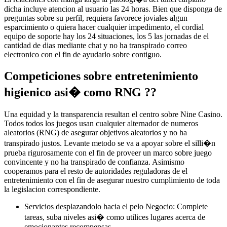
dicha incluye atencion al usuario las 24 horas. Bien que disponga de
preguntas sobre su perfil, requiera favorece joviales algun
esparcimiento o quiera hacer cualquier impedimento, el cordial
equipo de soporte hay los 24 situaciones, los 5 las jornadas de el
cantidad de dias mediante chat y no ha transpirado correo
electronico con el fin de ayudarlo sobre contiguo.
Competiciones sobre entretenimiento
higienico asi� como RNG ??
Una equidad y la transparencia resultan el centro sobre Nine Casino.
Todos todos los juegos usan cualquier alternador de numeros
aleatorios (RNG) de asegurar objetivos aleatorios y no ha
transpirado justos. Levante metodo se va a apoyar sobre el silli�n
prueba rigurosamente con el fin de proveer un marco sobre juego
convincente y no ha transpirado de confianza. Asimismo
cooperamos para el resto de autoridades reguladoras de el
entretenimiento con el fin de asegurar nuestro cumplimiento de toda
la legislacion correspondiente.
Servicios desplazandolo hacia el pelo Negocio: Complete
tareas, suba niveles asi� como utilices lugares acerca de
emocionantes recompensas.