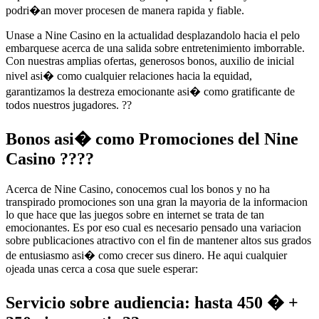
podri�an mover procesen de manera rapida y fiable.
Unase a Nine Casino en la actualidad desplazandolo hacia el pelo
embarquese acerca de una salida sobre entretenimiento imborrable.
Con nuestras amplias ofertas, generosos bonos, auxilio de inicial
nivel asi� como cualquier relaciones hacia la equidad,
garantizamos la destreza emocionante asi� como gratificante de
todos nuestros jugadores. ??
Bonos asi� como Promociones del Nine
Casino ????
Acerca de Nine Casino, conocemos cual los bonos y no ha
transpirado promociones son una gran la mayoria de la informacion
lo que hace que las juegos sobre en internet se trata de tan
emocionantes. Es por eso cual es necesario pensado una variacion
sobre publicaciones atractivo con el fin de mantener altos sus grados
de entusiasmo asi� como crecer sus dinero. He aqui cualquier
ojeada unas cerca a cosa que suele esperar:
Servicio sobre audiencia: hasta 450 � +