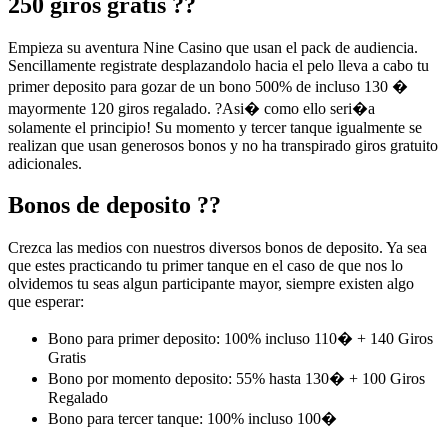
250 giros gratis ??
Empieza su aventura Nine Casino que usan el pack de audiencia.
Sencillamente registrate desplazandolo hacia el pelo lleva a cabo tu
primer deposito para gozar de un bono 500% de incluso 130 �
mayormente 120 giros regalado. ?Asi� como ello seri�a
solamente el principio! Su momento y tercer tanque igualmente se
realizan que usan generosos bonos y no ha transpirado giros gratuito
adicionales.
Bonos de deposito ??
Crezca las medios con nuestros diversos bonos de deposito. Ya sea
que estes practicando tu primer tanque en el caso de que nos lo
olvidemos tu seas algun participante mayor, siempre existen algo
que esperar:
Bono para primer deposito: 100% incluso 110� + 140 Giros
Gratis
Bono por momento deposito: 55% hasta 130� + 100 Giros
Regalado
Bono para tercer tanque: 100% incluso 100�