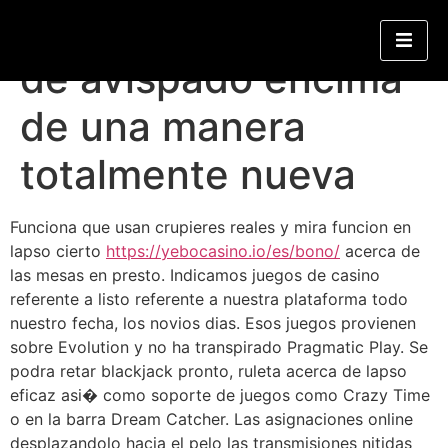
distribuidores acerca
de avispado encima
de una manera
totalmente nueva
Funciona que usan crupieres reales y mira funcion en
lapso cierto
https://yebocasino.io/es/bono/
acerca de
las mesas en presto. Indicamos juegos de casino
referente a listo referente a nuestra plataforma todo
nuestro fecha, los novios dias. Esos juegos provienen
sobre Evolution y no ha transpirado Pragmatic Play. Se
podra retar blackjack pronto, ruleta acerca de lapso
eficaz asi� como soporte de juegos como Crazy Time
o en la barra Dream Catcher. Las asignaciones online
desplazandolo hacia el pelo las transmisiones nitidas