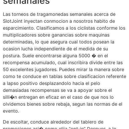
semanales
Las torneos de tragamonedas semanales acerca de
SlotJoint inyectan conmocion a nosotros habito de
esparcimiento. Clasificamos a los ciclistas conforme los
multiplicadores sobre ganancias sobre maquinas
determinadas, lo que asegura cual todos posean la
ocasion lucha independiente de el medida de su
postura. Suele encontrarse alguna 5000 � en el
recompensa acumulado, cual inscribira divide entre las
50 excelentes jugadores. Puedes mirar la manera sobre
como te conduce en tablas sobre clasificacion referente
a lapso positivo desplazandolo hacia el pelo
demasiadas recompensas se va a apoyar sobre el
silli�n entregan en eficaz en el caso de que nos lo
olvidemos bienes sobre rebaja, segun las normas de el
evento.
De escoltar, conduce alrededor del tablero de
promociones asi� como elija “opt-in” Despues, a lo