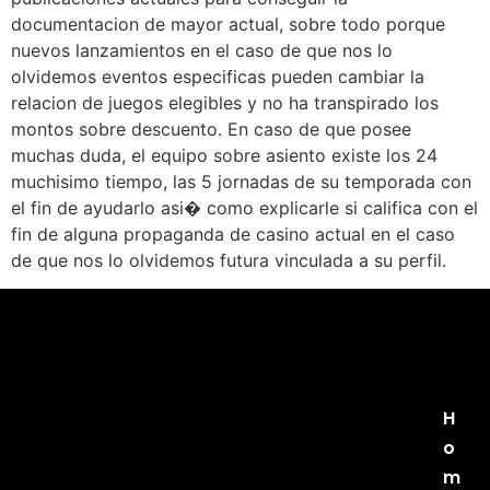
documentacion de mayor actual, sobre todo porque
nuevos lanzamientos en el caso de que nos lo
olvidemos eventos especificas pueden cambiar la
relacion de juegos elegibles y no ha transpirado los
montos sobre descuento. En caso de que posee
muchas duda, el equipo sobre asiento existe los 24
muchisimo tiempo, las 5 jornadas de su temporada con
el fin de ayudarlo asi� como explicarle si califica con el
fin de alguna propaganda de casino actual en el caso
de que nos lo olvidemos futura vinculada a su perfil.
H
o
m