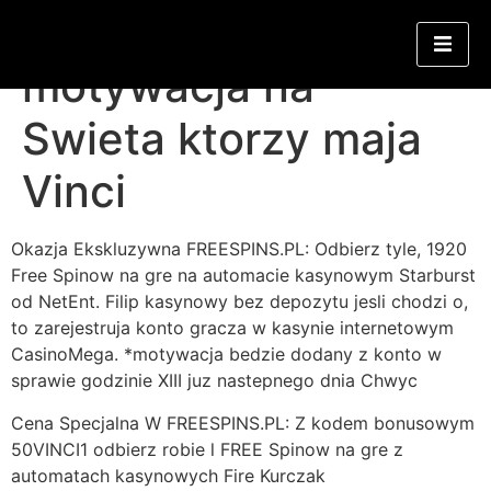
niesamowite
motywacja na
Swieta ktorzy maja
Vinci
Okazja Ekskluzywna FREESPINS.PL: Odbierz tyle, 1920
Free Spinow na gre na automacie kasynowym Starburst
od NetEnt. Filip kasynowy bez depozytu jesli chodzi o,
to zarejestruja konto gracza w kasynie internetowym
CasinoMega. *motywacja bedzie dodany z konto w
sprawie godzinie XIII juz nastepnego dnia Chwyc
Cena Specjalna W FREESPINS.PL: Z kodem bonusowym
50VINCI1 odbierz robie l FREE Spinow na gre z
automatach kasynowych Fire Kurczak