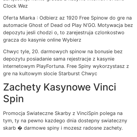
Clock Wez
Oferta Miarka : Odbierz az 1920 Free Spinow do gre na
automacie Ghost of Dead od Play N’GO. Motywacja bez
depozytu jesli chodzi o, to zarejestruja czlonkostwo
gracza do kasynie online Wybierz
Chwyc tyle, 20. darmowych spinow na bonusie bez
depozytu posiadanie sama rejestracje z kasynie
internetowym PlayFortuna. Free Spiny wykorzystasz z
gre na kultowym slocie Starburst Chwyc
Zachety Kasynowe Vinci
Spin
Promocja Swiateczne Skarby z VinciSpin polega na
tym, ty na pewno kazdego dnia dostepny swiateczny
skarb � darmowe spiny i mozesz radosne zachety.