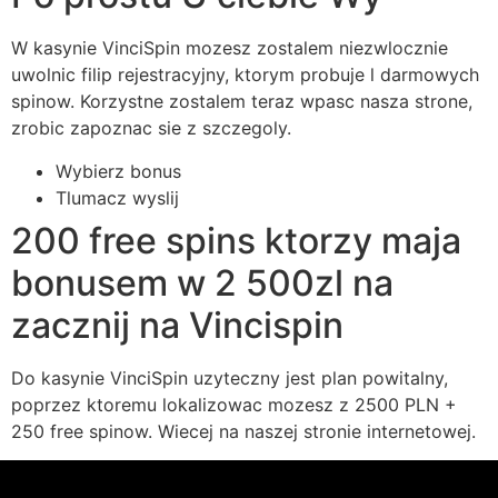
W kasynie VinciSpin mozesz zostalem niezwlocznie
uwolnic filip rejestracyjny, ktorym probuje l darmowych
spinow. Korzystne zostalem teraz wpasc nasza strone,
zrobic zapoznac sie z szczegoly.
Wybierz bonus
Tlumacz wyslij
200 free spins ktorzy maja
bonusem w 2 500zl na
zacznij na Vincispin
Do kasynie VinciSpin uzyteczny jest plan powitalny,
poprzez ktoremu lokalizowac mozesz z 2500 PLN +
250 free spinow. Wiecej na naszej stronie internetowej.