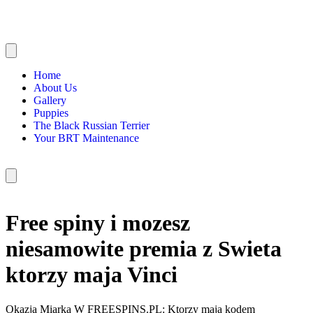
Home
About Us
Gallery
Puppies
The Black Russian Terrier
Your BRT Maintenance
Free spiny i mozesz
niesamowite premia z Swieta
ktorzy maja Vinci
Okazja Miarka W FREESPINS.PL: Ktorzy maja kodem