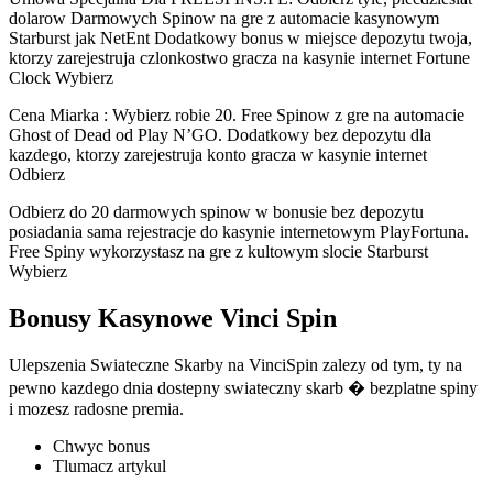
dolarow Darmowych Spinow na gre z automacie kasynowym
Starburst jak NetEnt Dodatkowy bonus w miejsce depozytu twoja,
ktorzy zarejestruja czlonkostwo gracza na kasynie internet Fortune
Clock Wybierz
Cena Miarka : Wybierz robie 20. Free Spinow z gre na automacie
Ghost of Dead od Play N’GO. Dodatkowy bez depozytu dla
kazdego, ktorzy zarejestruja konto gracza w kasynie internet
Odbierz
Odbierz do 20 darmowych spinow w bonusie bez depozytu
posiadania sama rejestracje do kasynie internetowym PlayFortuna.
Free Spiny wykorzystasz na gre z kultowym slocie Starburst
Wybierz
Bonusy Kasynowe Vinci Spin
Ulepszenia Swiateczne Skarby na VinciSpin zalezy od tym, ty na
pewno kazdego dnia dostepny swiateczny skarb � bezplatne spiny
i mozesz radosne premia.
Chwyc bonus
Tlumacz artykul