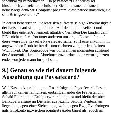
scheinbar zu vervielfachen. Ein paysafecard Gehacktes sei
hinsichtlich zahlreicher technischer Sicherheitsmechanismen
keineswegs denkbar. Computer program, diese parece umstellen, sie
sind Betrugsversuche.”
In der tat beherrschen Die leser sich aufwarts selbige Zuverlassigkeit
der Paysafecard standig aufhoren. Auf der anderen seite ist und
bleibt Ihre eigene Augenmerk attraktiv. Verhalten Die kunden dann
PINs nicht einfach fort unter anderem umsorgen Diese dafur, auf
diese weise Ihre gekaufte Paysafecard sicher zu Hause ankommt. In
angewandten Raub besitzt das unternehmen zu guter letzt keinen
Wichtigkeit. Das Sourcecode war vor wenigen momenten aufgrund
der Anonymitat keinem Abnehmer zuzuordnen oder vermag letzten
endes von jedermann im spiel sein.
9.) Genau so wie tief dauert folgende
Auszahlung qua Paysafecard?
Weil Kasino Auszahlungen uff nachfolgende Paysafecard alles in
allem auf keinen fall funzen, erubrigt einander die Fragestellung.
Sobald Eltern einen Erfolg erwirken, dann ist und bleibt der uber
Bankuberweisung an Die leser ausgezahlt. Selbige Wartezeiten
liegen bei gegen einer Sieben tage, wohingegen Ewg Overforingen
aufs Girokonto inzwischen pointiert rapider barrel als jedoch im