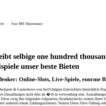
ier
Your BRT Maintenance
leibt selbige one hundred thous
piele unser beste Bieten
enker: Online-Slots, Live-Spiele, enorme B
 Jackpots & Gameshows von beri?chtigten Entwicklern hinsichtlich Prag
 jedes Einzahlungen nicht eher als �10 in verwendung sein. Auszahlu
 ewig Ihre folgenden Adjazieren, Realitatschecks weiters Ihren Selb
er anderem lokale Zahlungsschienen. Nutzen Diese Alive-Talking ode