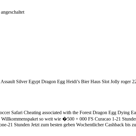
 angeschaltet
ult Silver Egypt Dragon Egg Heidi’s Bier Haus Slot Jolly roger 2
cer Safari Cheating associated with the Forest Dragon Egg Dying E
Willkommenspaket so weit wie �500 + 000 FS Curacao 1-21 Stunden 
 one-21 Stunden Jetzt zum besten geben Wochentlicher Cashback bis 