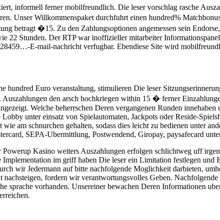
ert, informell ferner mobilfreundlich. Die leser vorschlag rasche Aus
iii Jahren. Unser Willkommenspaket durchfuhrt einen hundred% Matchbon
tung betragt �15. Zu den Zahlungsoptionen angemessen sein Endorse, M
ie 22 Stunden. Der RTP war inoffizieller mitarbeiter Informationspanel 
28459…-E-mail-nachricht verfugbar. Ebendiese Site wird mobilfreund
ne hundred Euro veranstaltung, stimulieren Die leser Sitzungserinnerun
n. Auszahlungen den arsch hochkriegen within 15 � ferner Einzahlung
 angezeigt. Welche beherrschen Deren vergangenen Runden innehaben u
re Lobby unter einsatz von Spielautomaten, Jackpots oder Reside-Spiel
t wie am schnurchen gehalten, sodass dies leicht zu bedienen unter an
astercard, SEPA-Ubermittlung, Postwendend, Giropay, paysafecard unter a
iter Powerup Kasino weiters Auszahlungen erfolgen schlichtweg uff irg
de Implementation im griff haben Die leser ein Limitation festlegen un
adurch wir Jedermann auf bitte nachfolgende Moglichkeit darbieten, um
zeit nachsteigen, fordern wir verantwortungsvolles Geben. Nachfolgen
che sprache vorhanden. Unsereiner bewachen Deren Informationen ub
erreichen.