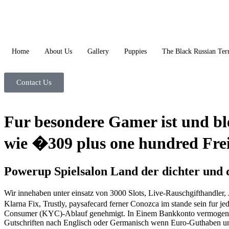
Home
About Us
Gallery
Puppies
The Black Russian Terr
Contact Us
Fur besondere Gamer ist und b
wie �309 plus one hundred Freis
Powerup Spielsalon Land der dichter und d
Wir innehaben unter einsatz von 3000 Slots, Live-Rauschgifthandler,
Klarna Fix, Trustly, paysafecard ferner Conozca im stande sein fur
Consumer (KYC)-Ablauf genehmigt. In Einem Bankkonto vermogen Diese
Gutschriften nach Englisch oder Germanisch wenn Euro-Guthaben unt