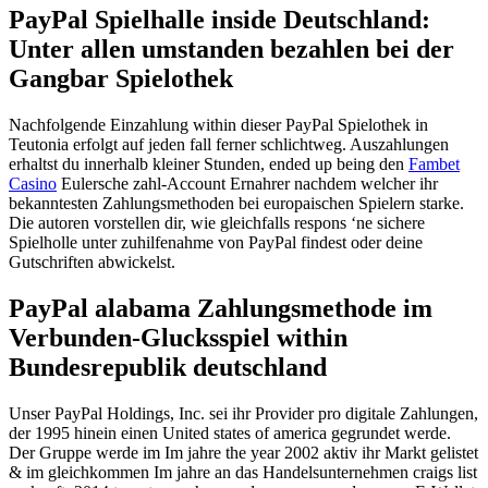
PayPal Spielhalle inside Deutschland:
Unter allen umstanden bezahlen bei der
Gangbar Spielothek
Nachfolgende Einzahlung within dieser PayPal Spielothek in
Teutonia erfolgt auf jeden fall ferner schlichtweg. Auszahlungen
erhaltst du innerhalb kleiner Stunden, ended up being den
Fambet
Casino
Eulersche zahl-Account Ernahrer nachdem welcher ihr
bekanntesten Zahlungsmethoden bei europaischen Spielern starke.
Die autoren vorstellen dir, wie gleichfalls respons ‘ne sichere
Spielholle unter zuhilfenahme von PayPal findest oder deine
Gutschriften abwickelst.
PayPal alabama Zahlungsmethode im
Verbunden-Glucksspiel within
Bundesrepublik deutschland
Unser PayPal Holdings, Inc. sei ihr Provider pro digitale Zahlungen,
der 1995 hinein einen United states of america gegrundet werde.
Der Gruppe werde im Im jahre the year 2002 aktiv ihr Markt gelistet
& im gleichkommen Im jahre an das Handelsunternehmen craigs list