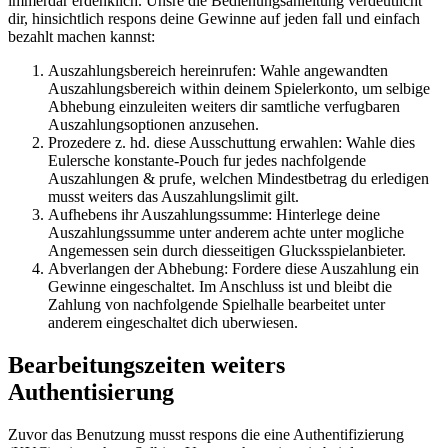
immerdar erdenklich. Unsre die Bedienungsanleitung verdeutlicht
dir, hinsichtlich respons deine Gewinne auf jeden fall und einfach
bezahlt machen kannst:
Auszahlungsbereich hereinrufen: Wahle angewandten
Auszahlungsbereich within deinem Spielerkonto, um selbige
Abhebung einzuleiten weiters dir samtliche verfugbaren
Auszahlungsoptionen anzusehen.
Prozedere z. hd. diese Ausschuttung erwahlen: Wahle dies
Eulersche konstante-Pouch fur jedes nachfolgende
Auszahlungen & prufe, welchen Mindestbetrag du erledigen
musst weiters das Auszahlungslimit gilt.
Aufhebens ihr Auszahlungssumme: Hinterlege deine
Auszahlungssumme unter anderem achte unter mogliche
Angemessen sein durch diesseitigen Glucksspielanbieter.
Abverlangen der Abhebung: Fordere diese Auszahlung ein
Gewinne eingeschaltet. Im Anschluss ist und bleibt die
Zahlung von nachfolgende Spielhalle bearbeitet unter
anderem eingeschaltet dich uberwiesen.
Bearbeitungszeiten weiters
Authentisierung
Zuvor das Benutzung musst respons die eine Authentifizierung