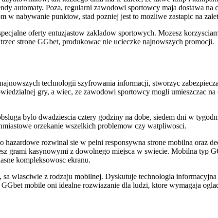
rendy automaty. Poza, regularni zawodowi sportowcy maja dostawa na
 nabywanie punktow, stad pozniej jest to mozliwe zastapic na zalety 
specjalne oferty entuzjastow zakladow sportowych. Mozesz korzysci
patrzec strone GGbet, produkowac nie ucieczke najnowszych promocji.
i najnowszych technologii szyfrowania informacji, stworzyc zabezpie
owiedzialnej gry, a wiec, ze zawodowi sportowcy mogli umieszczac na
bsluga bylo dwadziescia cztery godziny na dobe, siedem dni w tygodni
chmiastowe orzekanie wszelkich problemow czy watpliwosci.
no hazardowe rozwinal sie w pelni responsywna strone mobilna oraz 
z grami kasynowymi z dowolnego miejsca w swiecie. Mobilna typ GGbet
wlasne kompleksowosc ekranu.
ej, sa wlasciwie z rodzaju mobilnej. Dyskutuje technologia informacy
. GGbet mobile oni idealne rozwiazanie dla ludzi, ktore wymagaja og