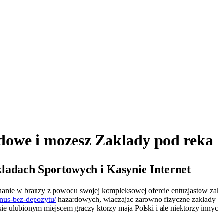
owe i mozesz Zaklady pod reka
ladach Sportowych i Kasynie Internet
znanie w branzy z powodu swojej kompleksowej ofercie entuzjastow za
onus-bez-depozytu/
hazardowych, wlaczajac zarowno fizyczne zaklady s
sie ulubionym miejscem graczy ktorzy maja Polski i ale niektorzy inny