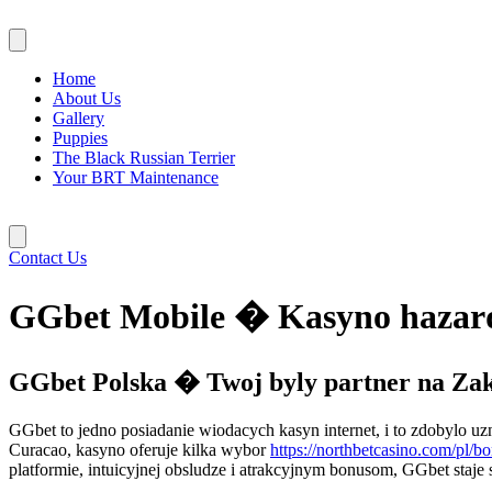
Skip
to
content
Home
About Us
Gallery
Puppies
The Black Russian Terrier
Your BRT Maintenance
Contact Us
GGbet Mobile � Kasyno hazard
GGbet Polska � Twoj byly partner na Zak
GGbet to jedno posiadanie wiodacych kasyn internet, i to zdobylo u
Curacao, kasyno oferuje kilka wybor
https://northbetcasino.com/pl/b
platformie, intuicyjnej obsludze i atrakcyjnym bonusom, GGbet staje 