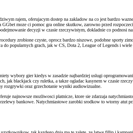
ziwym rajem, oferujacym dostep na zakladow na co jest bardzo wazne s
na GGbet moze ci pomoc gra online skutkow, zarowno przed rozpoczeci
podejmowanie decyzji w czasie rzeczywistym, dokladnie co podnosi nas
procedury zrobione czyste, oprocz bardzo niszowe, podobne sporty zim
 do popularnych grach, jak w CS, Dota 2, League of Legends i wiele 
kniety wybory gier kiedys w zasadzie najbardziej uslugi oprogramowan
ch, jak blackjack czy ruletka, a takze ogladac kasynem w czasie rze
ny rozgrywki oraz grzechotanie wyniki audiowizualne.
ruje najnowsze mozliwosci platnicze, ktore sie zdarzaja natychmiastow
 przelewy bankowe. Natychmiastowe zarobki srodkow to wtorny atut prz
uzytkownikow, tak kazdego dnia ma te zalete, ze latwe fillip i kamp