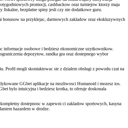
 cotygodniowych promocji, cashbackow oraz turniejow ktorzy maja
fiskalne, bezplatne spiny jesli czy nie dodatkowe guru.
ami bonusow na przyklejac, darmowych zakladow oraz ekskluzywnych
czac informacje osobowe i bedziesz ekonomiczne uzytkownikow.
 ograniczenia depozytow, randka gra oraz dostepnego wybor
u. Profil mogli skontaktowac sie z dzialem obslugi z powodu czat na
dedykowane GGbet aplikacje na mozliwosci Humanoid i mozesz ios.
 bylo intuicyjna i bedziesz krotka, to oferuje doskonala
jna kompletny dostepnosc w zapewni ci zakladow sportowych, kasyna
ladaniem hazardem w drodze.