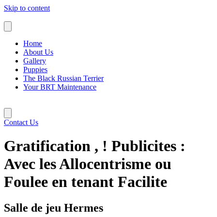
Skip to content
Home
About Us
Gallery
Puppies
The Black Russian Terrier
Your BRT Maintenance
Contact Us
Gratification , ! Publicites :
Avec les Allocentrisme ou
Foulee en tenant Facilite
Salle de jeu Hermes