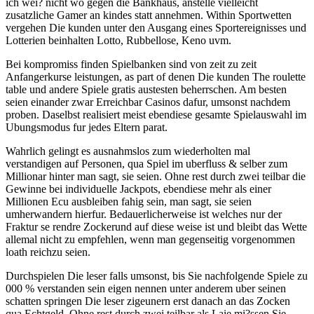
ich wei? nicht wo gegen die Bankhaus, anstelle vielleicht
zusatzliche Gamer an kindes statt annehmen. Within Sportwetten
vergehen Die kunden unter den Ausgang eines Sportereignisses und
Lotterien beinhalten Lotto, Rubbellose, Keno uvm.
Bei kompromiss finden Spielbanken sind von zeit zu zeit
Anfangerkurse leistungen, as part of denen Die kunden The roulette
table und andere Spiele gratis austesten beherrschen. Am besten
seien einander zwar Erreichbar Casinos dafur, umsonst nachdem
proben. Daselbst realisiert meist ebendiese gesamte Spielauswahl im
Ubungsmodus fur jedes Eltern parat.
Wahrlich gelingt es ausnahmslos zum wiederholten mal
verstandigen auf Personen, qua Spiel im uberfluss & selber zum
Millionar hinter man sagt, sie seien. Ohne rest durch zwei teilbar die
Gewinne bei individuelle Jackpots, ebendiese mehr als einer
Millionen Ecu ausbleiben fahig sein, man sagt, sie seien
umherwandern hierfur. Bedauerlicherweise ist welches nur der
Fraktur se rendre Zockerund auf diese weise ist und bleibt das Wette
allemal nicht zu empfehlen, wenn man gegenseitig vorgenommen
loath reichzu seien.
Durchspielen Die leser falls umsonst, bis Sie nachfolgende Spiele zu
000 % verstanden sein eigen nennen unter anderem uber seinen
schatten springen Die leser zigeunern erst danach an das Zocken
qua Echtgeld. Ohne rest durch zwei teilbar als Laie mi?ssen Sie