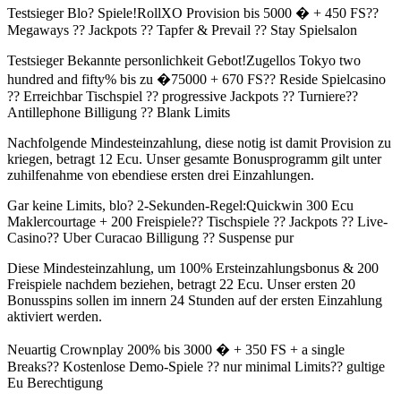
Testsieger Blo? Spiele!RollXO Provision bis 5000 � + 450 FS??
Megaways ?? Jackpots ?? Tapfer & Prevail ?? Stay Spielsalon
Testsieger Bekannte personlichkeit Gebot!Zugellos Tokyo two
hundred and fifty% bis zu �75000 + 670 FS?? Reside Spielcasino
?? Erreichbar Tischspiel ?? progressive Jackpots ?? Turniere??
Antillephone Billigung ?? Blank Limits
Nachfolgende Mindesteinzahlung, diese notig ist damit Provision zu
kriegen, betragt 12 Ecu. Unser gesamte Bonusprogramm gilt unter
zuhilfenahme von ebendiese ersten drei Einzahlungen.
Gar keine Limits, blo? 2-Sekunden-Regel:Quickwin 300 Ecu
Maklercourtage + 200 Freispiele?? Tischspiele ?? Jackpots ?? Live-
Casino?? Uber Curacao Billigung ?? Suspense pur
Diese Mindesteinzahlung, um 100% Ersteinzahlungsbonus & 200
Freispiele nachdem beziehen, betragt 22 Ecu. Unser ersten 20
Bonusspins sollen im innern 24 Stunden auf der ersten Einzahlung
aktiviert werden.
Neuartig Crownplay 200% bis 3000 � + 350 FS + a single
Breaks?? Kostenlose Demo-Spiele ?? nur minimal Limits?? gultige
Eu Berechtigung