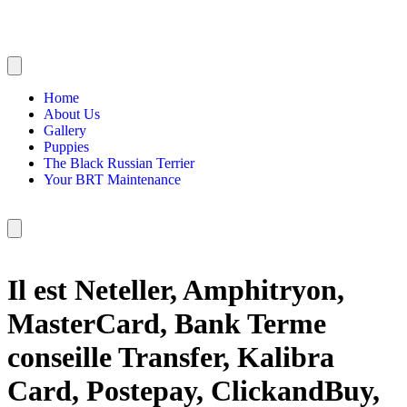
Home
About Us
Gallery
Puppies
The Black Russian Terrier
Your BRT Maintenance
Il est Neteller, Amphitryon,
MasterCard, Bank Terme
conseille Transfer, Kalibra
Card, Postepay, ClickandBuy,