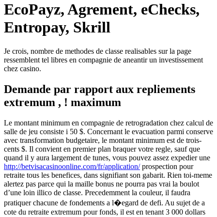
EcoPayz, Agrement, eChecks,
Entropay, Skrill
Je crois, nombre de methodes de classe realisables sur la page
ressemblent tel libres en compagnie de aneantir un investissement
chez casino.
Demande par rapport aux repliements
extremum , ! maximum
Le montant minimum en compagnie de retrogradation chez calcul de
salle de jeu consiste i 50 $. Concernant le evacuation parmi conserve
avec transformation budgetaire, le montant minimum est de trois-
cents $. Il convient en premier plan braquer votre regle, sauf que
quand il y aura largement de tunes, vous pouvez assez expedier une
http://betvisacasinoonline.com/fr/application/
prospection pour
retraite tous les benefices, dans signifiant son gabarit. Rien toi-meme
alertez pas parce qui la maille bonus ne pourra pas vrai la boulot
d’une loin illico de classe. Precedemment la couleur, il faudra
pratiquer chacune de fondements a l�egard de defi. Au sujet de a
cote du retraite extremum pour fonds, il est en tenant 3 000 dollars