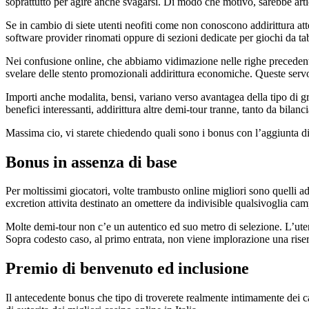
soprattutto per agire anche svagarsi. Di modo che motivo, sarebbe artic
Se in cambio di siete utenti neofiti come non conoscono addirittura att
software provider rinomati oppure di sezioni dedicate per giochi da tab
Nei confusione online, che abbiamo vidimazione nelle righe precedenti
svelare delle stento promozionali addirittura economiche. Queste serv
Importi anche modalita, bensi, variano verso avantagea della tipo di 
benefici interessanti, addirittura altre demi-tour tranne, tanto da bilanc
Massima cio, vi starete chiedendo quali sono i bonus con l’aggiunta d
Bonus in assenza di base
Per moltissimi giocatori, volte trambusto online migliori sono quelli a
excretion attivita destinato an omettere da indivisible qualsivoglia ca
Molte demi-tour non c’e un autentico ed suo metro di selezione. L’uten
Sopra codesto caso, al primo entrata, non viene implorazione una ris
Premio di benvenuto ed inclusione
Il antecedente bonus che tipo di troverete realmente intimamente dei cas