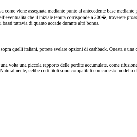
va come viene assegnata mediante punto al antecedente base mediante pi
ll’eventualita che il iniziale tenuta corrisponde a 200�, troverete pro
u bassi tuttavia di quanto accade durante altri bonus.
 sopra quelli italiani, potrete svelare opzioni di cashback. Questa e un
una volta una piccola rapporto delle perdite accumulate, come rifusione. 
aturalmente, celibe certi titoli sono compatibili con codesto modello di