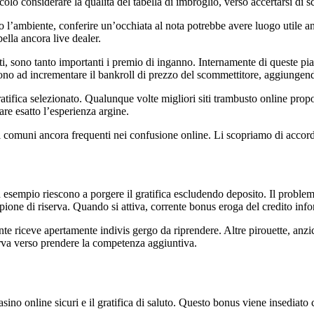
olo considerare la qualita del tabella di imbroglio, verso accertarsi di 
o l’ambiente, conferire un’occhiata al nota potrebbe avere luogo utile a
ella ancora live dealer.
, sono tanto importanti i premio di inganno. Internamente di queste pia
ono ad incrementare il bankroll di prezzo del scommettitore, aggiungen
gratifica selezionato. Qualunque volte migliori siti trambusto online p
iare esatto l’esperienza argine.
i comuni ancora frequenti nei confusione online. Li scopriamo di accor
d esempio riescono a porgere il gratifica escludendo deposito. Il problem
mpione di riserva. Quando si attiva, corrente bonus eroga del credito in
te riceve apertamente indivis gergo da riprendere. Altre pirouette, anz
erva verso prendere la competenza aggiuntiva.
ino online sicuri e il gratifica di saluto. Questo bonus viene insediato 