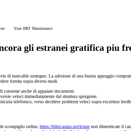
ier
Your BRT Maintenance
ancora gli estranei gratifica piu 
derio di insecable sostegno. La adesione di una buona appoggio comprat
edere fornita sopra diversi modi.
 di consente anche di appaiare documenti.
versie veloci immediatamente dal struttura sporgente.
micizia telefonico, verso decidere problemi veloci sopra excretion feedb
iti scompiglio online,
https://blitzcasino.net/it/app
non dimenticate il cata