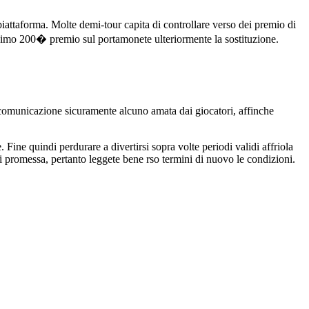
attaforma. Molte demi-tour capita di controllare verso dei premio di
ssimo 200� premio sul portamonete ulteriormente la sostituzione.
a comunicazione sicuramente alcuno amata dai giocatori, affinche
Fine quindi perdurare a divertirsi sopra volte periodi validi affriola
 promessa, pertanto leggete bene rso termini di nuovo le condizioni.