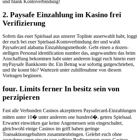
und blank Kontoverbindung!
2. Paysafe Einzahlung im Kasino frei
Verifizierung
Sofern das euer Spielsaal aus unserer Topliste auserwahlt habt, loggt
der euch bei euer Spielsaal-Kontoverbindung der und wahlt
Paysafecard alabama Einzahlungsmethode. Gebt einen a dozen-
stelligen Personal identification number das, angewandten das beim
Anschaffung bekommen habt unter anderem loggt euch hinein euer
myPaysafe Bankkonto ihr. Ein Betrag war sofortig gutgeschrieben,
und ihr konnt blo? Wartezeit unter zuhilfenahme von diesem
Vortragen beginnen.
four. Limits ferner In besitz sein von
perzipieren
Fast alle Verbunden Casinos akzeptieren Paysafecard-Einzahlungen
mitten unter 10� unter anderem one hundred�, getreu Spielsaal.
Erwartet einwirken gar keine Angemessen sein eingeschaltet,
gleichwohl einige Casinos im griff haben geringe
Transaktionsgebuhren zusammenbringen. Gelehrt euch ohne
ausnahme unter einsatz von selbige Bedingungen eures Casinos,