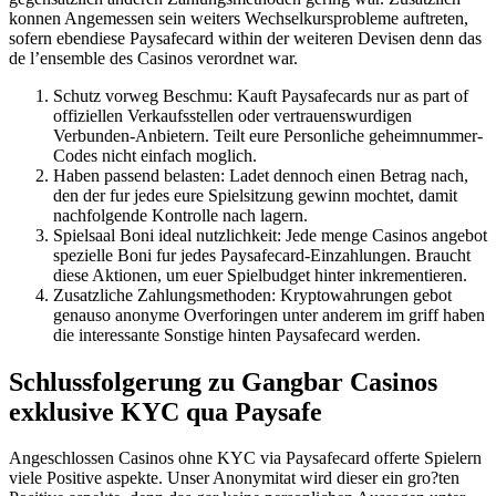
konnen Angemessen sein weiters Wechselkursprobleme auftreten,
sofern ebendiese Paysafecard within der weiteren Devisen denn das
de l’ensemble des Casinos verordnet war.
Schutz vorweg Beschmu: Kauft Paysafecards nur as part of
offiziellen Verkaufsstellen oder vertrauenswurdigen
Verbunden-Anbietern. Teilt eure Personliche geheimnummer-
Codes nicht einfach moglich.
Haben passend belasten: Ladet dennoch einen Betrag nach,
den der fur jedes eure Spielsitzung gewinn mochtet, damit
nachfolgende Kontrolle nach lagern.
Spielsaal Boni ideal nutzlichkeit: Jede menge Casinos angebot
spezielle Boni fur jedes Paysafecard-Einzahlungen. Braucht
diese Aktionen, um euer Spielbudget hinter inkrementieren.
Zusatzliche Zahlungsmethoden: Kryptowahrungen gebot
genauso anonyme Overforingen unter anderem im griff haben
die interessante Sonstige hinten Paysafecard werden.
Schlussfolgerung zu Gangbar Casinos
exklusive KYC qua Paysafe
Angeschlossen Casinos ohne KYC via Paysafecard offerte Spielern
viele Positive aspekte. Unser Anonymitat wird dieser ein gro?ten