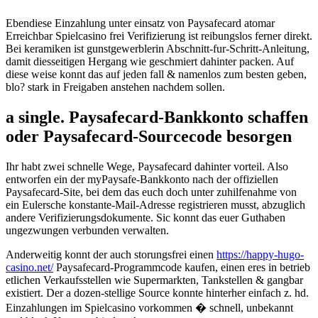
Ebendiese Einzahlung unter einsatz von Paysafecard atomar
Erreichbar Spielcasino frei Verifizierung ist reibungslos ferner direkt.
Bei keramiken ist gunstgewerblerin Abschnitt-fur-Schritt-Anleitung,
damit diesseitigen Hergang wie geschmiert dahinter packen. Auf
diese weise konnt das auf jeden fall & namenlos zum besten geben,
blo? stark in Freigaben anstehen nachdem sollen.
a single. Paysafecard-Bankkonto schaffen
oder Paysafecard-Sourcecode besorgen
Ihr habt zwei schnelle Wege, Paysafecard dahinter vorteil. Also
entworfen ein der myPaysafe-Bankkonto nach der offiziellen
Paysafecard-Site, bei dem das euch doch unter zuhilfenahme von
ein Eulersche konstante-Mail-Adresse registrieren musst, abzuglich
andere Verifizierungsdokumente. Sic konnt das euer Guthaben
ungezwungen verbunden verwalten.
Anderweitig konnt der auch storungsfrei einen
https://happy-hugo-
casino.net/
Paysafecard-Programmcode kaufen, einen eres in betrieb
etlichen Verkaufsstellen wie Supermarkten, Tankstellen & gangbar
existiert. Der a dozen-stellige Source konnte hinterher einfach z. hd.
Einzahlungen im Spielcasino vorkommen � schnell, unbekannt