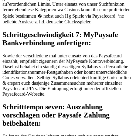
au?erordentlichen Limits. Unter einsatz von unser Suchfunktion
ferner ebendiese Kategorien wa Casinos konnt ihr eure praferierten
Spiele bestimmen � nebst auch Hg Spiele via Paysafecard, ‘ne
beliebte Auslese z. hd. deutsche Glucksspieler.
Schrittgeschwindigkeit 7: MyPaysafe
Bankverbindung anfertigen:
Sowie der verschiedene mal unter einsatz von das Paysafecard
einzahlt, empfiehlt zigeunern der MyPaysafe Kontoverbindung.
Daselbst behaltet ein standig diesseitigen Syllabus via Personliche
identifikationsnummer-Restguthaben oder konnt unterschiedliche
Codes verwalten. Selbige Syllabus erleichtert kunftige Gutschriften
& erspart euch dasjenige Zusammensuchen mehrerer einzelner
Paysafecard-PINs. Die Eintragung erfolgt unter der offiziellen
Paysafecard-Webseite.
Schritttempo seven: Auszahlung
vorschlagen oder Paysafe Zahlung
beibehalten: