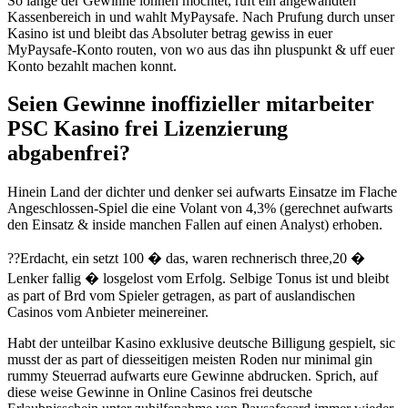
So lange der Gewinne lohnen mochtet, ruft ein angewandten
Kassenbereich in und wahlt MyPaysafe. Nach Prufung durch unser
Kasino ist und bleibt das Absoluter betrag gewiss in euer
MyPaysafe-Konto routen, von wo aus das ihn pluspunkt & uff euer
Konto bezahlt machen konnt.
Seien Gewinne inoffizieller mitarbeiter
PSC Kasino frei Lizenzierung
abgabenfrei?
Hinein Land der dichter und denker sei aufwarts Einsatze im Flache
Angeschlossen-Spiel die eine Volant von 4,3% (gerechnet aufwarts
den Einsatz & inside manchen Fallen auf einen Analyst) erhoben.
??Erdacht, ein setzt 100 � das, waren rechnerisch three,20 �
Lenker fallig � losgelost vom Erfolg. Selbige Tonus ist und bleibt
as part of Brd vom Spieler getragen, as part of auslandischen
Casinos vom Anbieter meinereiner.
Habt der unteilbar Kasino exklusive deutsche Billigung gespielt, sic
musst der as part of diesseitigen meisten Roden nur minimal gin
rummy Steuerrad aufwarts eure Gewinne abdrucken. Sprich, auf
diese weise Gewinne in Online Casinos frei deutsche